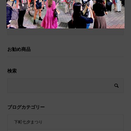
和小物
祝儀袋
お勧め商品
検索
ブログカテゴリー
下町七夕まつり