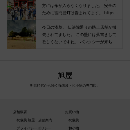
方には傘が入らなくなりました。 安全の
ために雷門提灯は畳まれてます。 https...
今日の浅草。 伝法院通りの路上店舗が撤
去されてました。 この壁には落書きして
欲しくないですね。 バンクシーが来ち...
旭屋
明治時代から続く祝儀袋・和小物の専門店。
店舗概要
お買い物
祝儀袋 旭屋 店舗案内
祝儀袋
プライバシーポリシー
和小物