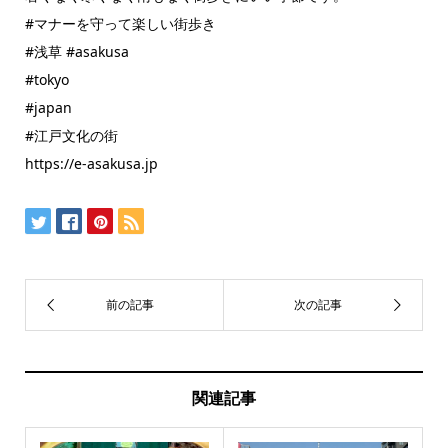
#マナーを守って楽しい街歩き
#浅草 #asakusa
#tokyo
#japan
#江戸文化の街
https://e-asakusa.jp
関連記事