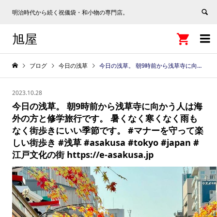
明治時代から続く祝儀袋・和小物の専門店。
旭屋


ブログ
今日の浅草
今日の浅草。 朝9時前から浅草寺に向かう人は海外の方と修学旅行です。 暑くなく寒くなく雨もなく街歩きにいい季節です。 #マナーを守って楽しい街歩き #浅草 #asakusa #tokyo #japan #江戸文化の街 https://e-asakusa.jp
2023.10.28
今日の浅草。 朝9時前から浅草寺に向かう人は海
外の方と修学旅行です。 暑くなく寒くなく雨も
なく街歩きにいい季節です。 #マナーを守って楽
しい街歩き #浅草 #asakusa #tokyo #japan #
江戸文化の街 https://e-asakusa.jp