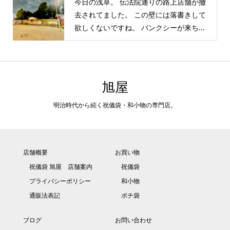
今日の浅草。 伝法院通りの路上店舗が撤
去されてました。 この壁には落書きして
欲しくないですね。 バンクシーが来ち...
旭屋
明治時代から続く祝儀袋・和小物の専門店。
店舗概要
お買い物
祝儀袋 旭屋 店舗案内
祝儀袋
プライバシーポリシー
和小物
通販法表記
ポチ袋
ブログ
お問い合わせ