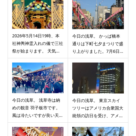
2026年5月14日19時、本
今日の浅草。 かっぱ橋本
社神輿神霊入れの儀で三社
通りは下町七夕まつりで盛
祭が始まります。 天気...
り上がりました。7月6日...
今日の浅草。 浅草寺は納
今日の浅草。 東京スカイ
めの観音 羽子板市です。
ツリーはアメリカ合衆国大
風は冷たいですが良い天...
統領の訪日を受け、アメ...