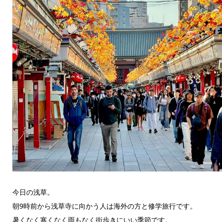
今日の浅草。
朝9時前から浅草寺に向かう人は海外の方と修学旅行です。
暑くなく寒くなく雨もなく街歩きにいい季節です。