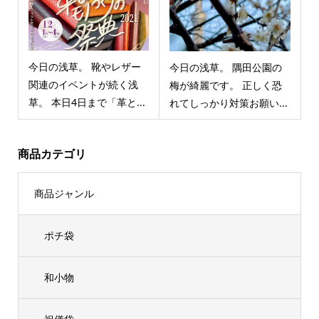
今日の浅草。 靴やレザー
今日の浅草。 隅田公園の
関連のイベントが続く浅
梅が綺麗です。 正しく恐
草。 本日4日まで「革と...
れてしっかり対策お願い...
商品カテゴリ
商品ジャンル
ポチ袋
和小物