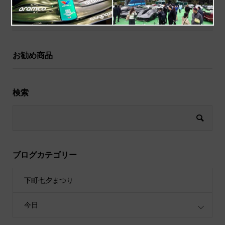
祝儀袋
お勧め商品
検索
ブログカテゴリー
下町七夕まつり
今日