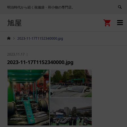
明治時代から続く祝儀袋・和小物の専門店。
旭屋


2023-11-17T1152340000.jpg
2023.11.17
2023-11-17T1152340000.jpg