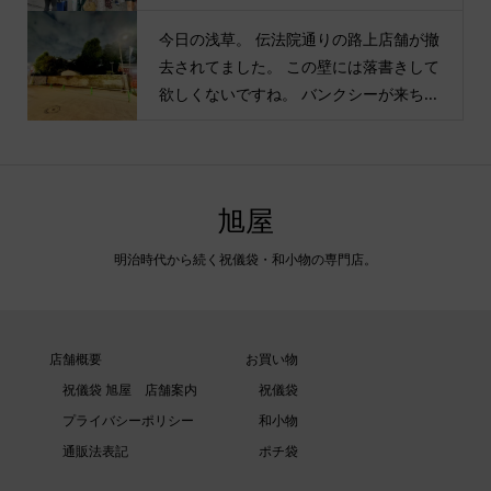
今日の浅草。 伝法院通りの路上店舗が撤
去されてました。 この壁には落書きして
欲しくないですね。 バンクシーが来ち...
旭屋
明治時代から続く祝儀袋・和小物の専門店。
店舗概要
お買い物
祝儀袋 旭屋 店舗案内
祝儀袋
プライバシーポリシー
和小物
通販法表記
ポチ袋