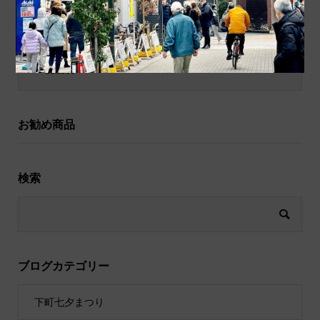
和小物
祝儀袋
お勧め商品
検索
ブログカテゴリー
下町七夕まつり