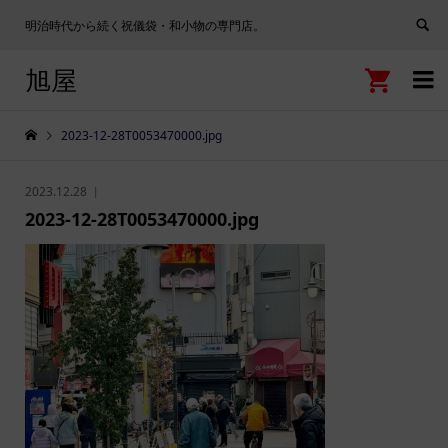
明治時代から続く祝儀袋・和小物の専門店。
旭屋


2023-12-28T0053470000.jpg
2023.12.28
2023-12-28T0053470000.jpg