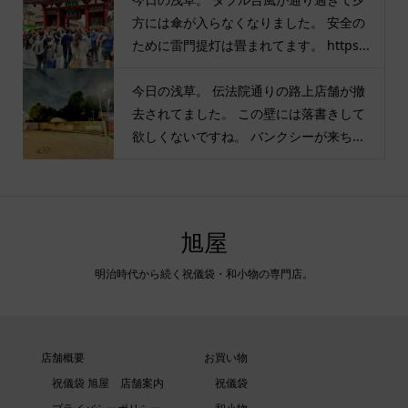
方には傘が入らなくなりました。 安全の
ために雷門提灯は畳まれてます。 https...
今日の浅草。 伝法院通りの路上店舗が撤
去されてました。 この壁には落書きして
欲しくないですね。 バンクシーが来ち...
旭屋
明治時代から続く祝儀袋・和小物の専門店。
店舗概要
お買い物
祝儀袋 旭屋 店舗案内
祝儀袋