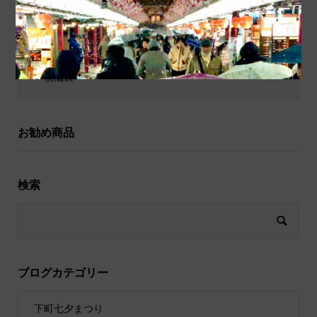
和小物
祝儀袋
お勧め商品
検索
ブログカテゴリー
下町七夕まつり