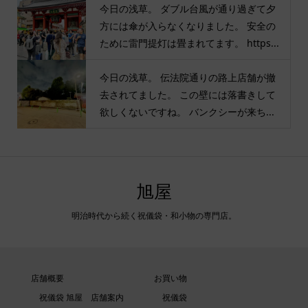
今日の浅草。 ダブル台風が通り過ぎて夕
方には傘が入らなくなりました。 安全の
ために雷門提灯は畳まれてます。 https...
今日の浅草。 伝法院通りの路上店舗が撤
去されてました。 この壁には落書きして
欲しくないですね。 バンクシーが来ち...
旭屋
明治時代から続く祝儀袋・和小物の専門店。
店舗概要
お買い物
祝儀袋 旭屋 店舗案内
祝儀袋