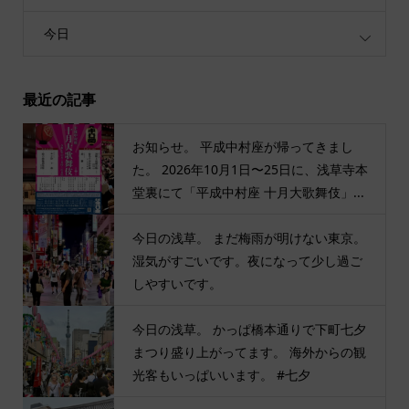
今日
最近の記事
お知らせ。 平成中村座が帰ってきまし
た。 2026年10月1日〜25日に、浅草寺本
堂裏にて「平成中村座 十月大歌舞伎」...
今日の浅草。 まだ梅雨が明けない東京。
湿気がすごいです。夜になって少し過ご
しやすいです。
今日の浅草。 かっぱ橋本通りで下町七夕
まつり盛り上がってます。 海外からの観
光客もいっぱいいます。 #七夕