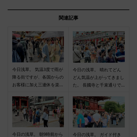
関連記事
今日浅草。 気温3度で雨が
今日の浅草。 晴れてどん
降る街ですが、各国からの
どん気温が上がってきまし
お客様に加え三連休を楽...
た。 長國寺と千束通りで...
今日の浅草。 朝9時前から
今日の浅草。 ガイド付き