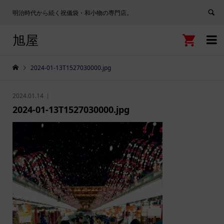
明治時代から続く祝儀袋・和小物の専門店。
旭屋


2024-01-13T1527030000.jpg
2024.01.14
2024-01-13T1527030000.jpg