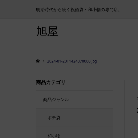
明治時代から続く祝儀袋・和小物の専門店。
旭屋
2024-01-20T1424370000.jpg
商品カテゴリ
商品ジャンル
ポチ袋
和小物