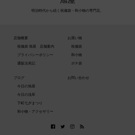
明治時代から続く祝儀袋・和小物の専門店。
店舗概要
お買い物
祝儀袋 旭屋 店舗案内
祝儀袋
プライバシーポリシー
和小物
通販法表記
ポチ袋
ブログ
お問い合わせ
今日の旭屋
今日の浅草
下町七夕まつり
和小物・アクセサリー