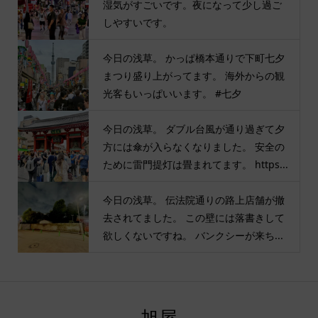
湿気がすごいです。夜になって少し過ご
しやすいです。
今日の浅草。 かっぱ橋本通りで下町七夕
まつり盛り上がってます。 海外からの観
光客もいっぱいいます。 #七夕
今日の浅草。 ダブル台風が通り過ぎて夕
方には傘が入らなくなりました。 安全の
ために雷門提灯は畳まれてます。 https...
今日の浅草。 伝法院通りの路上店舗が撤
去されてました。 この壁には落書きして
欲しくないですね。 バンクシーが来ち...
旭屋