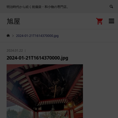
明治時代から続く祝儀袋・和小物の専門店。
旭屋


2024-01-21T1614370000.jpg
2024.01.22
2024-01-21T1614370000.jpg