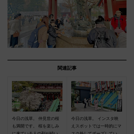
関連記事
今日の浅草。 仲見世の桜
今日の浅草。 インスタ映
も満開です。 桜を楽しみ
えスポットでは一時的にマ
に来ている人の列が続い...
スク外してポーズしてい...