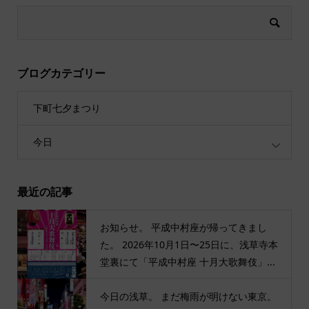
ブログカテゴリー
下町七夕まつり
今日
最近の記事
お知らせ。 平成中村座が帰ってきまし
た。 2026年10月1日〜25日に、浅草寺本
堂裏にて「平成中村座 十月大歌舞伎」...
今日の浅草。 まだ梅雨が明けない東京。