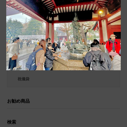
商品カテゴリ
商品ジャンル
ポチ袋
和小物
祝儀袋
お勧め商品
検索