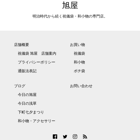
旭屋
明治時代から続く祝儀袋・和小物の専門店。
店舗概要
お買い物
祝儀袋 旭屋 店舗案内
祝儀袋
プライバシーポリシー
和小物
通販法表記
ポチ袋
ブログ
お問い合わせ
今日の旭屋
今日の浅草
下町七夕まつり
和小物・アクセサリー