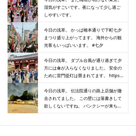
湿気がすごいです。夜になって少し過ご
しやすいです。
今日の浅草。 かっぱ橋本通りで下町七夕
まつり盛り上がってます。 海外からの観
光客もいっぱいいます。 #七夕
今日の浅草。 ダブル台風が通り過ぎて夕
方には傘が入らなくなりました。 安全の
ために雷門提灯は畳まれてます。 https...
今日の浅草。 伝法院通りの路上店舗が撤
去されてました。 この壁には落書きして
欲しくないですね。 バンクシーが来ち...