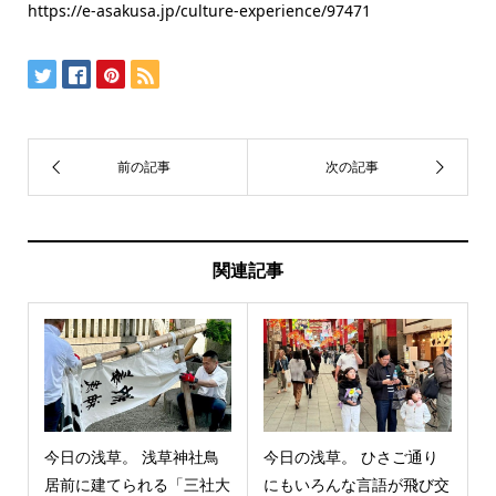
https://e-asakusa.jp/culture-experience/97471
関連記事
今日の浅草。 浅草神社鳥
今日の浅草。 ひさご通り
居前に建てられる「三社大
にもいろんな言語が飛び交