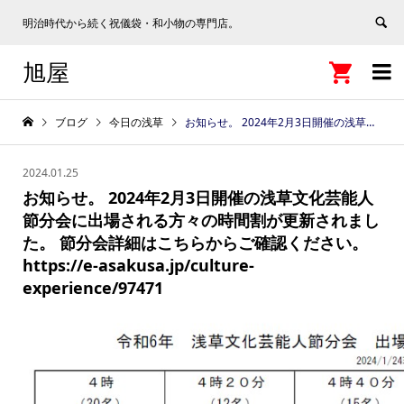
明治時代から続く祝儀袋・和小物の専門店。
旭屋


ブログ
今日の浅草
お知らせ。 2024年2月3日開催の浅草文化芸能人節分会に出場される方々の時間割が更新されました。 節分会詳細はこちらからご確認ください。 https://e-asakusa.jp/culture-experience/97471
2024.01.25
お知らせ。 2024年2月3日開催の浅草文化芸能人
節分会に出場される方々の時間割が更新されまし
た。 節分会詳細はこちらからご確認ください。
https://e-asakusa.jp/culture-
experience/97471