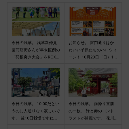
今日の浅草。 浅草新仲見
お知らせ。 雷門通りはか
世商店街さんが年末恒例の
わいい子供たちのハロウィ
「羽根突き大会」をROX...
ーン！ 10月29日（日）1...
今日の浅草。 10:00だとい
今日の浅草。 雨降り直前
うのに人通りなく寂しいで
の一枚。 緑と赤のコント
す。 後10日我慢ですね...
ラストが綺麗です。 花川...