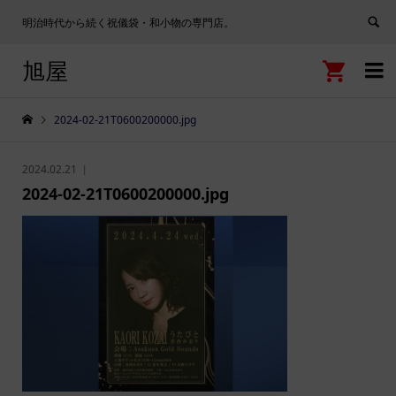
明治時代から続く祝儀袋・和小物の専門店。
旭屋


2024-02-21T0600200000.jpg
2024.02.21
2024-02-21T0600200000.jpg