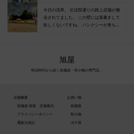
今日の浅草。 伝法院通りの路上店舗が撤
去されてました。 この壁には落書きして
欲しくないですね。 バンクシーが来ち...
旭屋
明治時代から続く祝儀袋・和小物の専門店。
店舗概要
お買い物
祝儀袋 旭屋 店舗案内
祝儀袋
プライバシーポリシー
和小物
通販法表記
ポチ袋