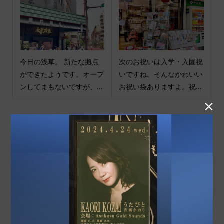
今日の浅草。 新たな拠点
次のお祝いは入学・入園祝
ができたようです。オープ
いですね。そんなかわいい
ンしてまもないですが、...
お祝い袋ありますよ。祝...

商品カテゴリ
商品ジャンル
ポチ袋
和小物