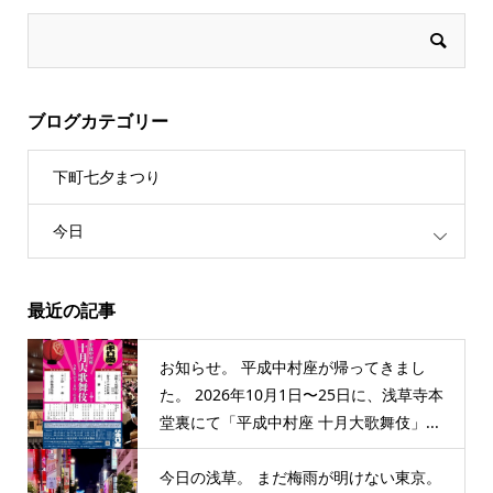
ブログカテゴリー
下町七夕まつり
今日
最近の記事
お知らせ。 平成中村座が帰ってきまし
た。 2026年10月1日〜25日に、浅草寺本
堂裏にて「平成中村座 十月大歌舞伎」...
今日の浅草。 まだ梅雨が明けない東京。