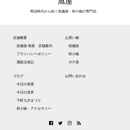
旭屋
明治時代から続く祝儀袋・和小物の専門店。
店舗概要
お買い物
祝儀袋 旭屋 店舗案内
祝儀袋
プライバシーポリシー
和小物
通販法表記
ポチ袋
ブログ
お問い合わせ
今日の旭屋
今日の浅草
下町七夕まつり
和小物・アクセサリー