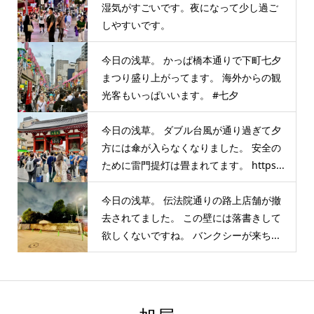
湿気がすごいです。夜になって少し過ご
しやすいです。
今日の浅草。 かっぱ橋本通りで下町七夕
まつり盛り上がってます。 海外からの観
光客もいっぱいいます。 #七夕
今日の浅草。 ダブル台風が通り過ぎて夕
方には傘が入らなくなりました。 安全の
ために雷門提灯は畳まれてます。 https...
今日の浅草。 伝法院通りの路上店舗が撤
去されてました。 この壁には落書きして
欲しくないですね。 バンクシーが来ち...