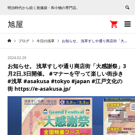
明治時代から続く祝儀袋・和小物の専門店。
旭屋


ブログ
今日の浅草
お知らせ。 浅草すしや通り商店街「大感謝祭」3月2日,3日開催。 #マナーを守って楽しい街歩き #浅草 #asakusa #tokyo #japan #江戸文化の街 https://e-asakusa.jp/
2024.02.29
お知らせ。 浅草すしや通り商店街「大感謝祭」3
月2日,3日開催。 #マナーを守って楽しい街歩き
#浅草 #asakusa #tokyo #japan #江戸文化の
街 https://e-asakusa.jp/