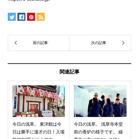
関連記事
今日の浅草。 東洋館は今
今日の浅草。 浅草寺本堂
日は勝手に漫才の日！入場
前の香炉の様子です。 線