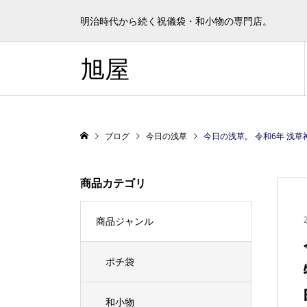
明治時代から続く祝儀袋・和小物の専門店。
旭屋
ブログ
今日の浅草
今日の浅草。 令和6年 浅草神社例大祭(三社祭)の
商品カテゴリ
商品ジャンル
ポチ袋
和小物