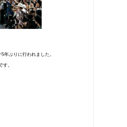
列が5年ぶりに行われました。
です。