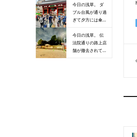
今日の浅草。 ダ
ブル台風が通り過
ぎて夕方には傘...
今日の浅草。 伝
法院通りの路上店
舗が撤去されて...