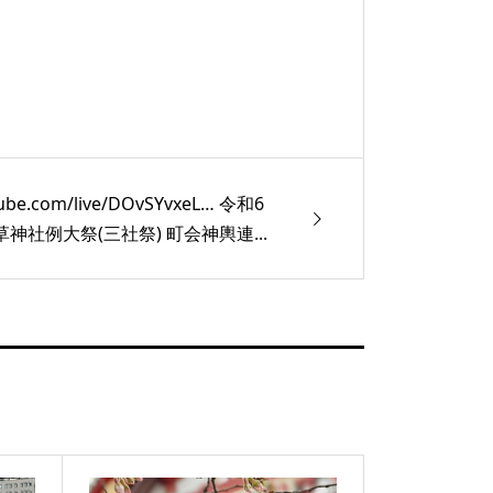
ube.com/live/DOvSYvxeL… 令和6
神社例大祭(三社祭) 町会神輿連...