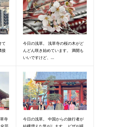
けて
今日の浅草。 浅草寺の桜の木がど
隣接
んどん咲き始めています。 満開も
いいですけど、...
浅草寺
今日の浅草。 中国からの旅行者が
文化芸
結構増えた気がします。 ビザが緩