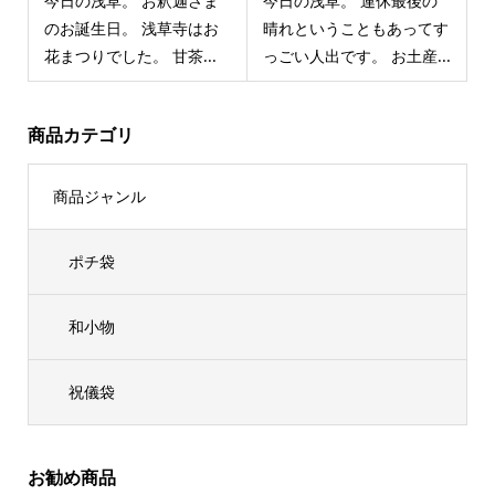
今日の浅草。 お釈迦さま
今日の浅草。 連休最後の
のお誕生日。 浅草寺はお
晴れということもあってす
花まつりでした。 甘茶...
っごい人出です。 お土産...
商品カテゴリ
商品ジャンル
ポチ袋
和小物
祝儀袋
お勧め商品