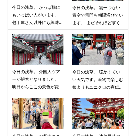
今日の浅草。 かっぱ橋に
今日の浅草。 雲一つない
もいっぱい人がいます。
青空で雷門も朝陽浴びてい
包丁屋さん以外にも興味...
ます。 まだそれほど寒く...
今日の浅草。 外国人ツア
今日の浅草。 暖かくてい
ーが解禁となりました。
い天気です。着物で楽しむ
明日からここの景色が変...
娘よりもユニクロの宣伝...