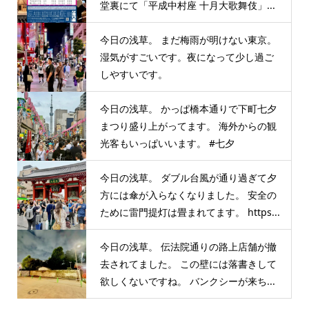
堂裏にて「平成中村座 十月大歌舞伎」...
今日の浅草。 まだ梅雨が明けない東京。
湿気がすごいです。夜になって少し過ご
しやすいです。
今日の浅草。 かっぱ橋本通りで下町七夕
まつり盛り上がってます。 海外からの観
光客もいっぱいいます。 #七夕
今日の浅草。 ダブル台風が通り過ぎて夕
方には傘が入らなくなりました。 安全の
ために雷門提灯は畳まれてます。 https...
今日の浅草。 伝法院通りの路上店舗が撤
去されてました。 この壁には落書きして
欲しくないですね。 バンクシーが来ち...