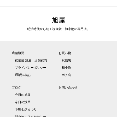
旭屋
明治時代から続く祝儀袋・和小物の専門店。
店舗概要
お買い物
祝儀袋 旭屋 店舗案内
祝儀袋
プライバシーポリシー
和小物
通販法表記
ポチ袋
ブログ
お問い合わせ
今日の旭屋
今日の浅草
下町七夕まつり
和小物・アクセサリー