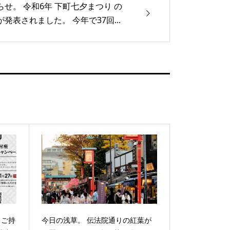
らせ。 令和6年 下町七夕まつり の
発表されました。 今年で37回...
トご持
今日の浅草。 伝法院通りの紅葉が