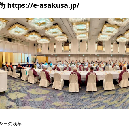
街 https://e-asakusa.jp/
今日の浅草。