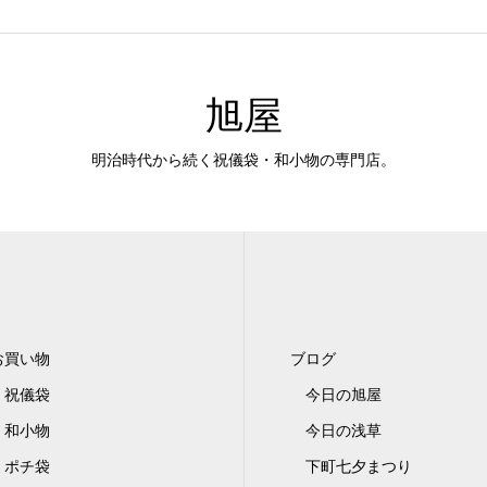
旭屋
明治時代から続く祝儀袋・和小物の専門店。
お買い物
ブログ
祝儀袋
今日の旭屋
和小物
今日の浅草
ポチ袋
下町七夕まつり