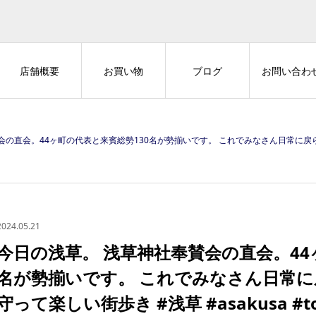
店舗概要
お買い物
ブログ
お問い合わ
町の代表と来賓総勢130名が勢揃いです。 これでみなさん日常に戻られました。 #マナーを守って楽しい街歩き #浅草 #asaku
2024.05.21
今日の浅草。 浅草神社奉賛会の直会。44
名が勢揃いです。 これでみなさん日常に
守って楽しい街歩き #浅草 #asakusa #to