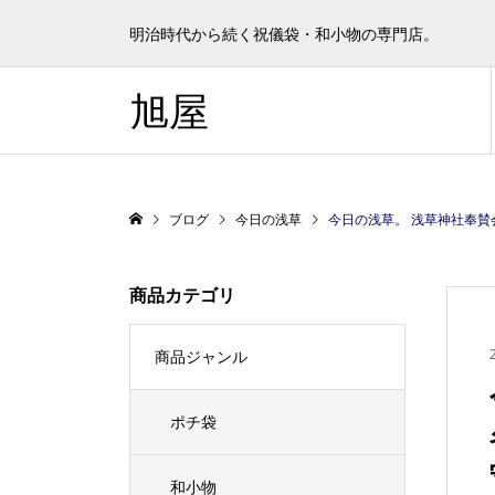
明治時代から続く祝儀袋・和小物の専門店。
旭屋
ブログ
今日の浅草
今日の浅草。 浅草神社奉賛会の直会。44ヶ
商品カテゴリ
商品ジャンル
ポチ袋
和小物