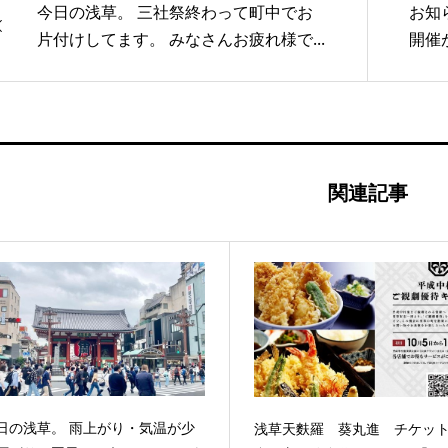
今日の浅草。 三社祭終わって町中でお
お知
片付けしてます。 みなさんお疲れ様で...
開催が
関連記事
日の浅草。 雨上がり・気温が少
浅草天麩羅 葵丸進 チケッ