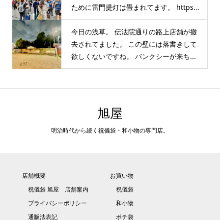
ために雷門提灯は畳まれてます。 https...
今日の浅草。 伝法院通りの路上店舗が撤
去されてました。 この壁には落書きして
欲しくないですね。 バンクシーが来ち...
旭屋
明治時代から続く祝儀袋・和小物の専門店。
店舗概要
お買い物
祝儀袋 旭屋 店舗案内
祝儀袋
プライバシーポリシー
和小物
通販法表記
ポチ袋