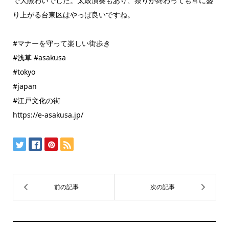
で大賑わいでした。太鼓演奏もあり、祭りが終わっても常に盛
り上がる台東区はやっぱ良いですね。
#マナーを守って楽しい街歩き
#浅草 #asakusa
#tokyo
#japan
#江戸文化の街
https://e-asakusa.jp/