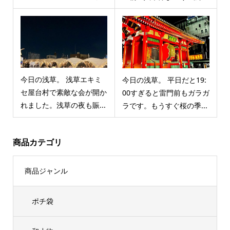
今日の浅草。 浅草エキミ
今日の浅草。 平日だと19:
セ屋台村で素敵な会が開か
00すぎると雷門前もガラガ
れました。浅草の夜も賑...
ラです。もうすぐ桜の季...
商品カテゴリ
商品ジャンル
ポチ袋