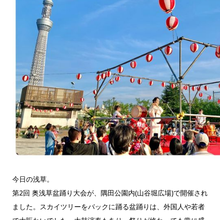
今日の浅草。
第2回 奥浅草盆踊り大会が、隅田公園内(山谷堀広場)で開催され
ました。スカイツリーをバックに踊る盆踊りは、外国人や若者