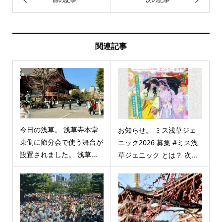
関連記事
今日の浅草。 浅草寺本堂
お知らせ。 ミス浅草ジェ
東側に節分会で使う舞台が
ニック2026 募集 #ミス浅
設置されました。 浅草...
草ジェニック とは？ 次...