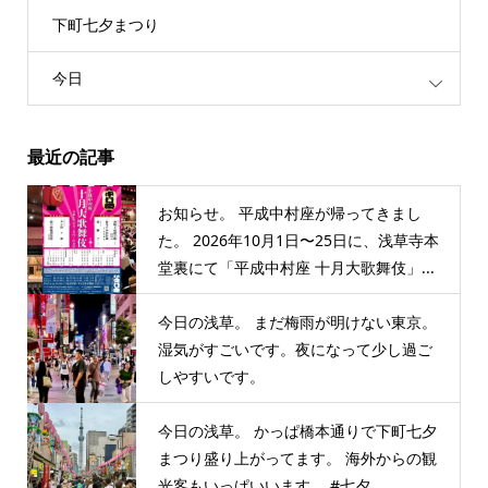
下町七夕まつり
今日
最近の記事
お知らせ。 平成中村座が帰ってきまし
た。 2026年10月1日〜25日に、浅草寺本
堂裏にて「平成中村座 十月大歌舞伎」...
今日の浅草。 まだ梅雨が明けない東京。
湿気がすごいです。夜になって少し過ご
しやすいです。
今日の浅草。 かっぱ橋本通りで下町七夕
まつり盛り上がってます。 海外からの観
光客もいっぱいいます。 #七夕