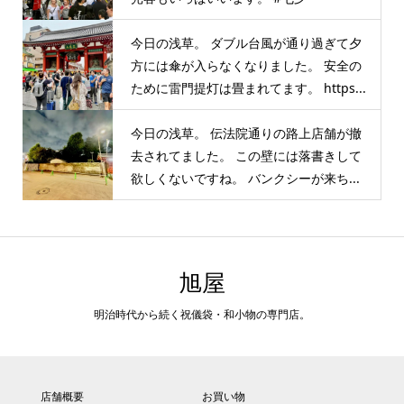
今日の浅草。 ダブル台風が通り過ぎて夕
方には傘が入らなくなりました。 安全の
ために雷門提灯は畳まれてます。 https...
今日の浅草。 伝法院通りの路上店舗が撤
去されてました。 この壁には落書きして
欲しくないですね。 バンクシーが来ち...
旭屋
明治時代から続く祝儀袋・和小物の専門店。
店舗概要
お買い物