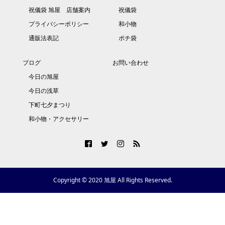
祝儀袋 旭屋 店舗案内
祝儀袋
プライバシーポリシー
和小物
通販法表記
ポチ袋
ブログ
お問い合わせ
今日の旭屋
今日の浅草
下町七夕まつり
和小物・アクセサリー
Copyright © 2020 旭屋 All Rights Reserved.