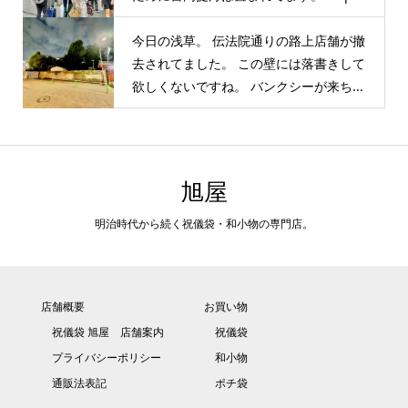
今日の浅草。 伝法院通りの路上店舗が撤
去されてました。 この壁には落書きして
欲しくないですね。 バンクシーが来ち...
旭屋
明治時代から続く祝儀袋・和小物の専門店。
店舗概要
お買い物
祝儀袋 旭屋 店舗案内
祝儀袋
プライバシーポリシー
和小物
通販法表記
ポチ袋