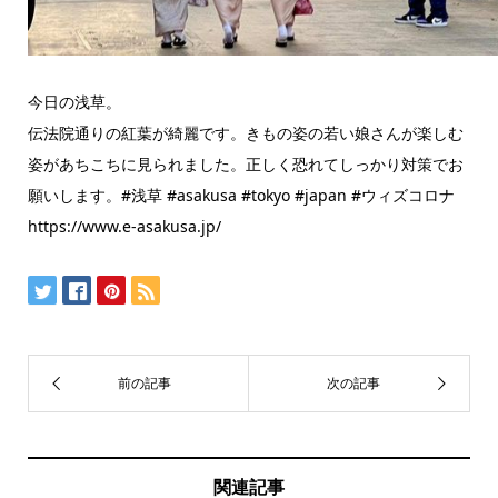
今日の浅草。
伝法院通りの紅葉が綺麗です。きもの姿の若い娘さんが楽しむ
姿があちこちに見られました。正しく恐れてしっかり対策でお
願いします。#浅草 #asakusa #tokyo #japan #ウィズコロナ
https://www.e-asakusa.jp/
関連記事