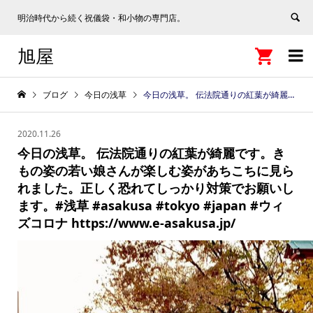
明治時代から続く祝儀袋・和小物の専門店。
旭屋


ブログ
今日の浅草
今日の浅草。 伝法院通りの紅葉が綺麗です。きもの姿の若い娘さんが楽しむ姿があちこちに見られました。正しく恐れてしっかり対策でお願いします。#浅草 #asakusa #tokyo #japan #ウィズコロナ https://www.e-asakusa.jp/
2020.11.26
今日の浅草。 伝法院通りの紅葉が綺麗です。き
もの姿の若い娘さんが楽しむ姿があちこちに見ら
れました。正しく恐れてしっかり対策でお願いし
ます。#浅草 #asakusa #tokyo #japan #ウィ
ズコロナ https://www.e-asakusa.jp/