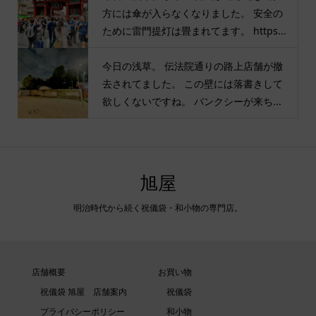
方には傘が入らなくなりました。 安全の
ために雷門提灯は畳まれてます。 https...
今日の浅草。 伝法院通りの路上店舗が撤
去されてました。 この壁には落書きして
欲しくないですね。 バンクシーが来ち...
旭屋
明治時代から続く祝儀袋・和小物の専門店。
店舗概要
お買い物
祝儀袋 旭屋 店舗案内
祝儀袋
プライバシーポリシー
和小物