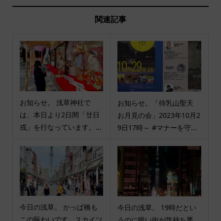
関連記事
お知らせ。 浅草神社で
お知らせ。「待乳山聖天
は、本日より2日間「廿日
お月見の会」2023年10月2
戎」を行なっています。...
9日17時～ #マナーを守...
今日の浅草。 かっぱ橋も
今日の浅草。 19時だとい
この賑わいです。スカイツ
うのに暗い街が気持ち悪