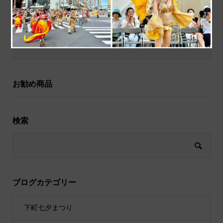
和小物
祝儀袋
お勧め商品
検索
ブログカテゴリー
下町七夕まつり