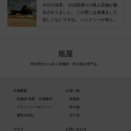
今日の浅草。 伝法院通りの路上店舗が撤
去されてました。 この壁には落書きして
欲しくないですね。 バンクシーが来ち...
旭屋
明治時代から続く祝儀袋・和小物の専門店。
店舗概要
お買い物
祝儀袋 旭屋 店舗案内
祝儀袋
プライバシーポリシー
和小物
通販法表記
ポチ袋
ブログ
お問い合わせ