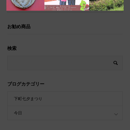
祝儀袋
お勧め商品
検索
ブログカテゴリー
下町七夕まつり
今日