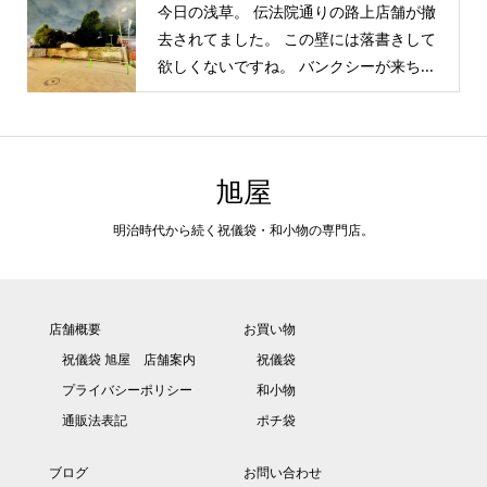
今日の浅草。 伝法院通りの路上店舗が撤
去されてました。 この壁には落書きして
欲しくないですね。 バンクシーが来ち...
旭屋
明治時代から続く祝儀袋・和小物の専門店。
店舗概要
お買い物
祝儀袋 旭屋 店舗案内
祝儀袋
プライバシーポリシー
和小物
通販法表記
ポチ袋
ブログ
お問い合わせ