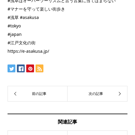
#浅草はオーバーツーリズムと言う言葉に当てはまらない
#マナーを守って楽しい街歩き
#浅草 #asakusa
#tokyo
#japan
#江戸文化の街
https://e-asakusa.jp/
関連記事