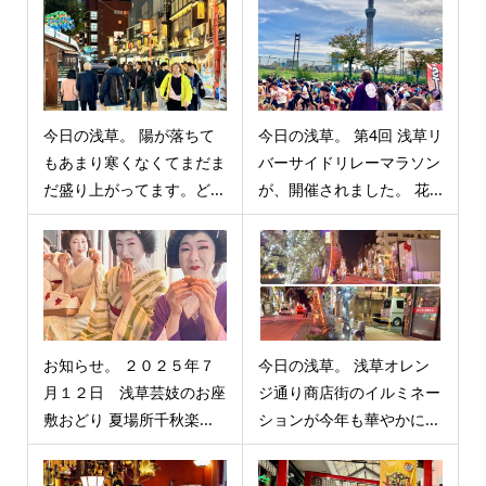
今日の浅草。 陽が落ちて
今日の浅草。 第4回 浅草リ
もあまり寒くなくてまだま
バーサイドリレーマラソン
だ盛り上がってます。ど...
が、開催されました。 花...
お知らせ。 ２０２５年７
今日の浅草。 浅草オレン
月１２日 浅草芸妓のお座
ジ通り商店街のイルミネー
敷おどり 夏場所千秋楽...
ションが今年も華やかに...