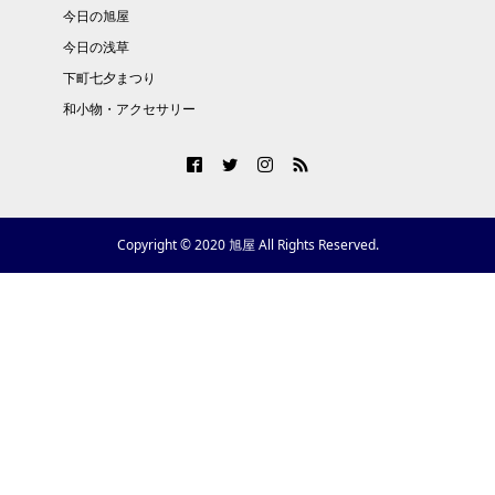
今日の旭屋
今日の浅草
下町七夕まつり
和小物・アクセサリー
Copyright © 2020 旭屋 All Rights Reserved.