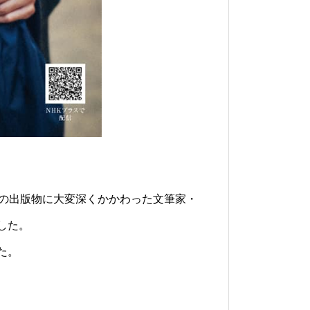
郎の出版物に大変深くかかわった文筆家・
した。
た。