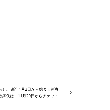
らせ。 新年1月2日から始まる新春
舞伎は、11月20日からチケット...