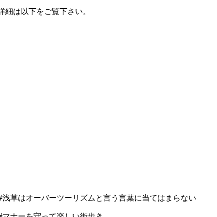
詳細は以下をご覧下さい。
#浅草はオーバーツーリズムと言う言葉に当てはまらない
#マナーを守って楽しい街歩き