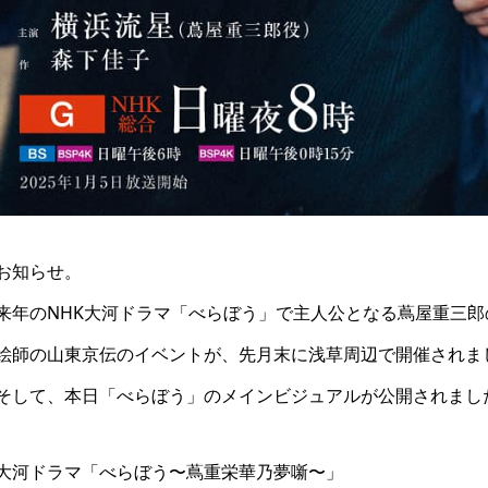
お知らせ。
来年のNHK大河ドラマ「べらぼう」で主人公となる蔦屋重三
絵師の山東京伝のイベントが、先月末に浅草周辺で開催されま
そして、本日「べらぼう」のメインビジュアルが公開されまし
大河ドラマ「べらぼう〜蔦重栄華乃夢噺〜」