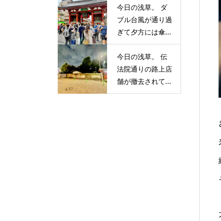
今日の浅草。 ダ
ブル台風が通り過
ぎて夕方には傘...
今日の浅草。 伝
法院通りの路上店
舗が撤去されて...