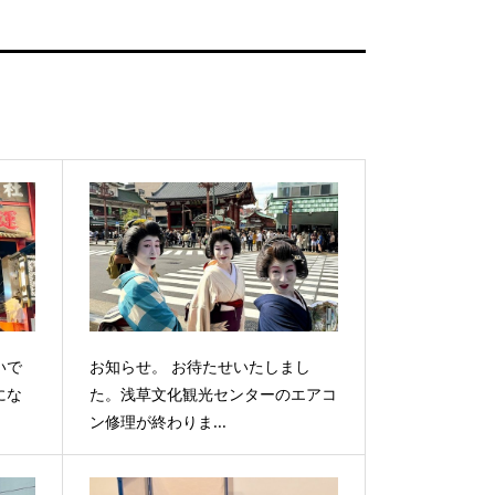
いで
お知らせ。 お待たせいたしまし
にな
た。浅草文化観光センターのエアコ
ン修理が終わりま...