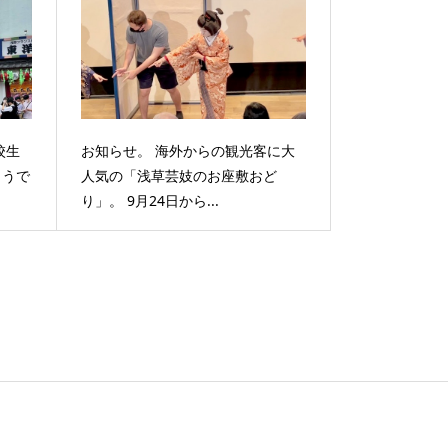
校生
お知らせ。 海外からの観光客に大
ようで
人気の「浅草芸妓のお座敷おど
り」。 9月24日から...