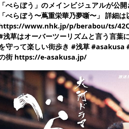
「べらぼう」のメインビジュアルが公開
「べらぼう〜蔦重栄華乃夢噺〜」 詳細は
https://www.nhk.jp/p/berabou/ts/4
#浅草はオーバーツーリズムと言う言葉に
を守って楽しい街歩き #浅草 #asakusa #t
の街 https://e-asakusa.jp/