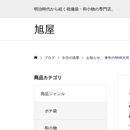
明治時代から続く祝儀袋・和小物の専門店。
旭屋
ブログ
今日の浅草
お知らせ。 来年のNHK大河ドラマ「べらぼう」で主人公となる蔦屋重三郎の出版物に大変深くかかわった文筆家・
商品カテゴリ
商品ジャンル
ポチ袋
和小物