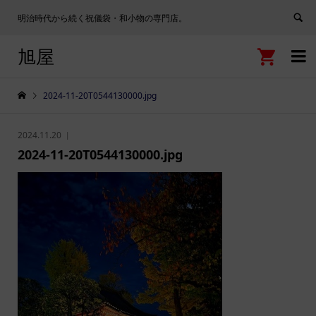
明治時代から続く祝儀袋・和小物の専門店。
旭屋


2024-11-20T0544130000.jpg
2024.11.20
2024-11-20T0544130000.jpg