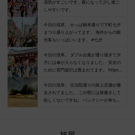
湿気がすごいです。夜になって少し過ご
しやすいです。
今日の浅草。 かっぱ橋本通りで下町七夕
まつり盛り上がってます。 海外からの観
光客もいっぱいいます。 #七夕
今日の浅草。 ダブル台風が通り過ぎて夕
方には傘が入らなくなりました。 安全の
ために雷門提灯は畳まれてます。 https...
今日の浅草。 伝法院通りの路上店舗が撤
去されてました。 この壁には落書きして
欲しくないですね。 バンクシーが来ち...
旭屋