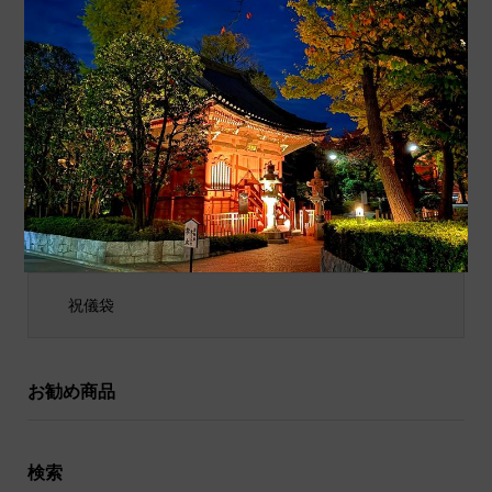
商品カテゴリ
商品ジャンル
ポチ袋
和小物
祝儀袋
お勧め商品
検索