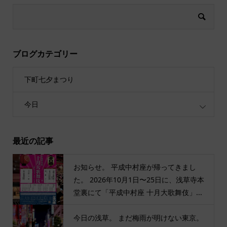
ブログカテゴリー
下町七夕まつり
今日
最近の記事
お知らせ。 平成中村座が帰ってきまし
た。 2026年10月1日〜25日に、浅草寺本
堂裏にて「平成中村座 十月大歌舞伎」...
今日の浅草。 まだ梅雨が明けない東京。