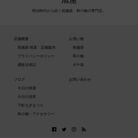
明治時代から続く祝儀袋・和小物の専門店。
店舗概要
お買い物
祝儀袋 旭屋 店舗案内
祝儀袋
プライバシーポリシー
和小物
通販法表記
ポチ袋
ブログ
お問い合わせ
今日の旭屋
今日の浅草
下町七夕まつり
和小物・アクセサリー