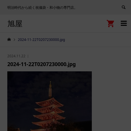
明治時代から続く祝儀袋・和小物の専門店。
旭屋


2024-11-22T0207230000.jpg
2024.11.22
2024-11-22T0207230000.jpg