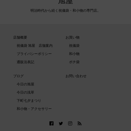
旭屋
明治時代から続く祝儀袋・和小物の専門店。
店舗概要
お買い物
祝儀袋 旭屋 店舗案内
祝儀袋
プライバシーポリシー
和小物
通販法表記
ポチ袋
ブログ
お問い合わせ
今日の旭屋
今日の浅草
下町七夕まつり
和小物・アクセサリー