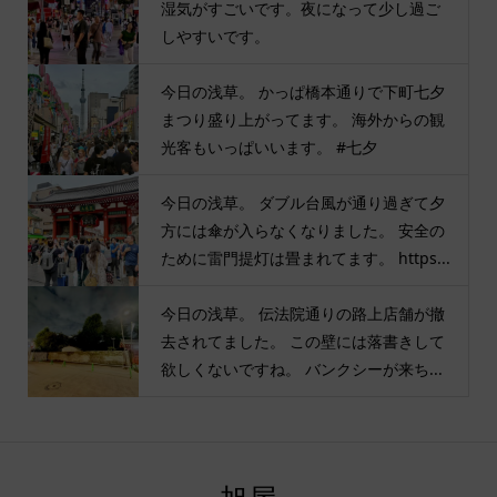
湿気がすごいです。夜になって少し過ご
しやすいです。
今日の浅草。 かっぱ橋本通りで下町七夕
まつり盛り上がってます。 海外からの観
光客もいっぱいいます。 #七夕
今日の浅草。 ダブル台風が通り過ぎて夕
方には傘が入らなくなりました。 安全の
ために雷門提灯は畳まれてます。 https...
今日の浅草。 伝法院通りの路上店舗が撤
去されてました。 この壁には落書きして
欲しくないですね。 バンクシーが来ち...