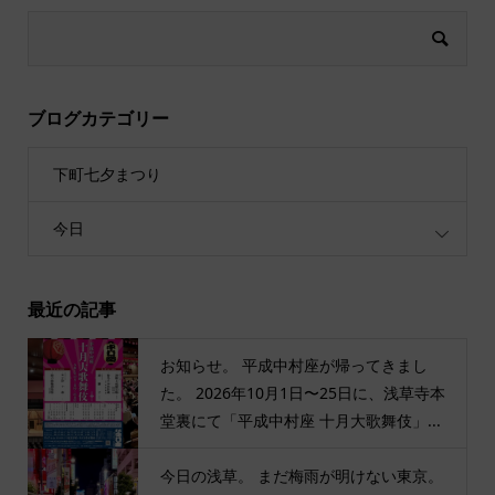
ブログカテゴリー
下町七夕まつり
今日
最近の記事
お知らせ。 平成中村座が帰ってきまし
た。 2026年10月1日〜25日に、浅草寺本
堂裏にて「平成中村座 十月大歌舞伎」...
今日の浅草。 まだ梅雨が明けない東京。