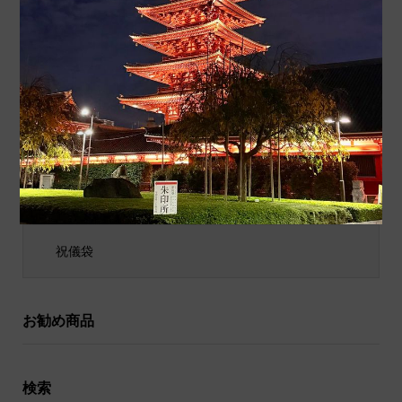
商品カテゴリ
商品ジャンル
ポチ袋
和小物
祝儀袋
お勧め商品
検索