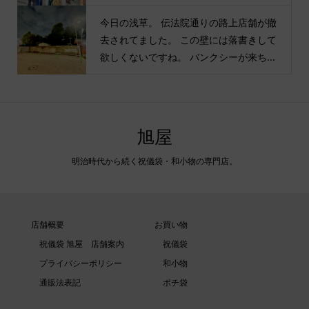
今日の浅草。 伝法院通りの路上店舗が撤
去されてました。 この壁には落書きして
欲しくないですね。 バンクシーが来ち...
旭屋
明治時代から続く祝儀袋・和小物の専門店。
店舗概要
お買い物
祝儀袋 旭屋 店舗案内
祝儀袋
プライバシーポリシー
和小物
通販法表記
ポチ袋