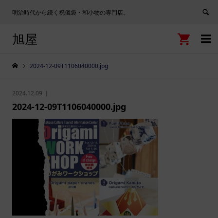
明治時代から続く祝儀袋・和小物の専門店。
旭屋


2024-12-09T1106040000.jpg
2024.12.09
2024-12-09T1106040000.jpg