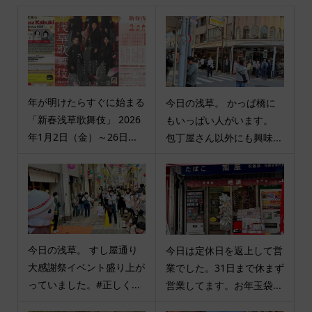
年が明けたらすぐに始まる
今日の浅草。 かっぱ橋に
「新春浅草歌舞伎」 2026
もいっぱい人がいます。
年1月2日（金）～26日...
包丁屋さん以外にも興味...
今日の浅草。 すし屋通り
今日は定休日を返上して営
大感謝祭イベント盛り上が
業でした。31日まで休まず
っていました。#正しく...
営業してます。お年玉袋...