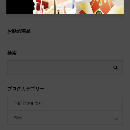
祝儀袋
お勧め商品
検索
ブログカテゴリー
下町七夕まつり
今日