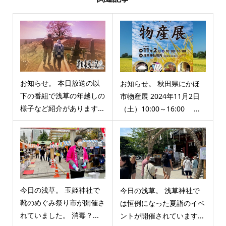
お知らせ。 本日放送の以
お知らせ。 秋田県にかほ
下の番組で浅草の年越しの
市物産展 2024年11月2日
様子など紹介があります...
（土）10:00～16:00 ...
今日の浅草。 玉姫神社で
今日の浅草。 浅草神社で
靴のめぐみ祭り市が開催さ
は恒例になった夏詣のイベ
れていました。 消毒？...
ントが開催されています...