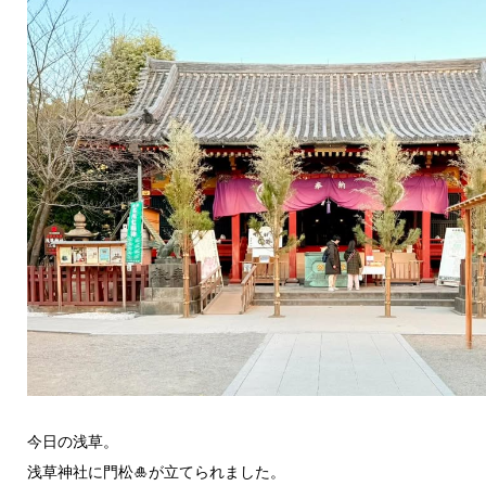
今日の浅草。
浅草神社に門松🎍が立てられました。