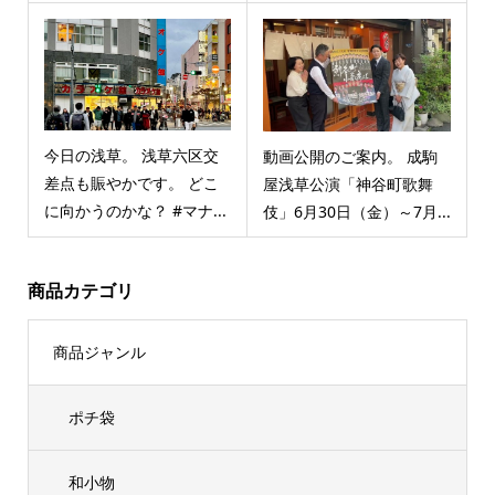
今日の浅草。 浅草六区交
動画公開のご案内。 成駒
差点も賑やかです。 どこ
屋浅草公演「神谷町歌舞
に向かうのかな？ #マナ...
伎」6月30日（金）～7月...
商品カテゴリ
商品ジャンル
ポチ袋
和小物