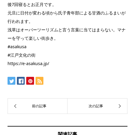
後7回寝るとお正月です。
元旦に日付が変わる頃から氏子青年部による甘酒のふるまいが
行われます。
浅草はオーバーツーリズムと言う言葉に当てはまらない。マナ
ーを守って楽しい街歩き。
#asakusa
#江戸文化の街
https://e-asakusa.jp/
関連記事