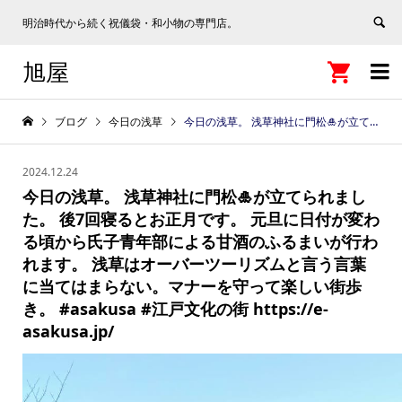
明治時代から続く祝儀袋・和小物の専門店。
旭屋


ブログ
今日の浅草
今日の浅草。 浅草神社に門松🎍が立てられました。 後7回寝るとお正月です。 元旦に日付が変わる頃から氏子青年部による甘酒のふるまいが行われます。 浅草はオーバーツーリズムと言う言葉に当てはまらない。マナーを守って楽しい街歩き。 #asakusa #江戸文化の街 https://e-asakusa.jp/
2024.12.24
今日の浅草。 浅草神社に門松🎍が立てられまし
た。 後7回寝るとお正月です。 元旦に日付が変わ
る頃から氏子青年部による甘酒のふるまいが行わ
れます。 浅草はオーバーツーリズムと言う言葉
に当てはまらない。マナーを守って楽しい街歩
き。 #asakusa #江戸文化の街 https://e-
asakusa.jp/