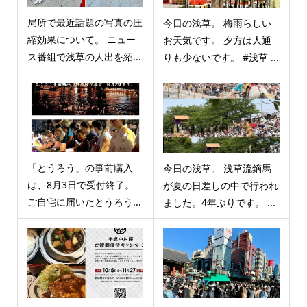
局所で最近話題の写真の圧
今日の浅草。 梅雨らしい
縮効果について。 ニュー
お天気です。 夕方は人通
ス番組で浅草の人出を紹...
りも少ないです。 #浅草 ...
「とうろう」の事前購入
今日の浅草。 浅草流鏑馬
は、8月3日で受付終了。
が夏の日差しの中で行われ
ご自宅に届いたとうろう...
ました。4年ぶりです。 ...