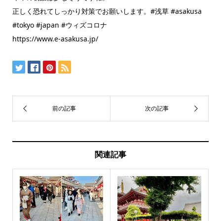
正しく恐れてしっかり対策でお願いします。#浅草 #asakusa
#tokyo #japan #ウィズコロナ
https://www.e-asakusa.jp/
関連記事