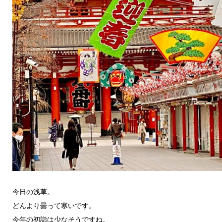
今日の浅草。
どんより曇って寒いです。
今年の初詣は少なそうですね。