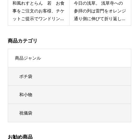
和風れすとらん 若 お食
今日の浅草。 浅草寺への
事をご注文のお客様、チケ
参拝の列は雷門をオレンジ
ットご提示でワンドリン...
通り側に伸びて折り返し...
商品カテゴリ
商品ジャンル
ポチ袋
和小物
祝儀袋
お勧め商品