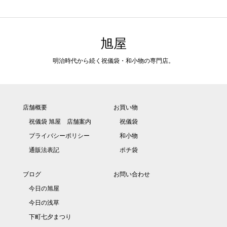
旭屋
明治時代から続く祝儀袋・和小物の専門店。
店舗概要
お買い物
祝儀袋 旭屋 店舗案内
祝儀袋
プライバシーポリシー
和小物
通販法表記
ポチ袋
ブログ
お問い合わせ
今日の旭屋
今日の浅草
下町七夕まつり