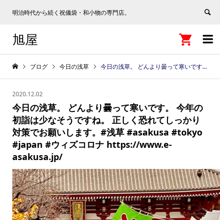
明治時代から続く祝儀袋・和小物の専門店。
旭屋


ブログ
今日の浅草
今日の浅草。 どんより曇って寒いです。 今年の初詣は少なそうですね。 正しく恐れてしっかり対策でお願いします。#浅草 #asakusa #tokyo #japan #ウィズコロナ https://www.e-asakusa.jp/
2020.12.02
今日の浅草。 どんより曇って寒いです。 今年の
初詣は少なそうですね。 正しく恐れてしっかり
対策でお願いします。#浅草 #asakusa #tokyo
#japan #ウィズコロナ https://www.e-
asakusa.jp/