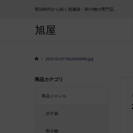
明治時代から続く祝儀袋・和小物の専門店。
旭屋
2025-02-01T0620560000.jpg
商品カテゴリ
商品ジャンル
ポチ袋
和小物