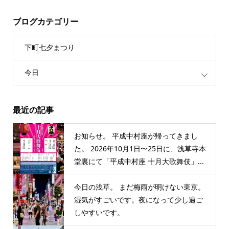
ブログカテゴリー
下町七夕まつり
今日
最近の記事
お知らせ。 平成中村座が帰ってきまし
た。 2026年10月1日〜25日に、浅草寺本
堂裏にて「平成中村座 十月大歌舞伎」...
今日の浅草。 まだ梅雨が明けない東京。
湿気がすごいです。夜になって少し過ご
しやすいです。