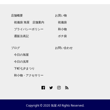
店舗概要
お買い物
祝儀袋 旭屋 店舗案内
祝儀袋
プライバシーポリシー
和小物
通販法表記
ポチ袋
ブログ
お問い合わせ
今日の旭屋
今日の浅草
下町七夕まつり
和小物・アクセサリー
Copyright © 2020 旭屋 All Rights Reserved.