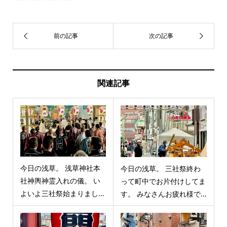
関連記事
今日の浅草。 浅草神社本
今日の浅草。 三社祭終わ
社神輿神霊入れの儀。 い
って町中でお片付けしてま
よいよ三社祭始まりまし...
す。 みなさんお疲れ様で...