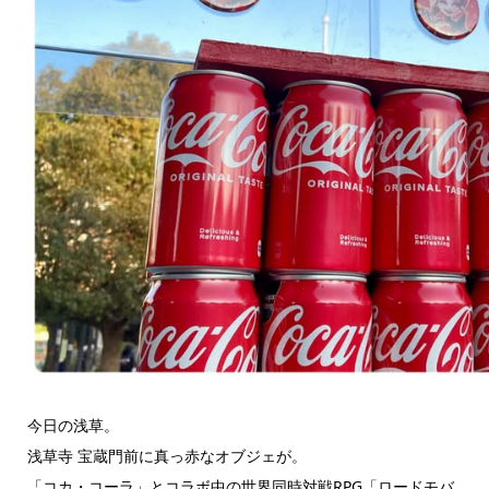
今日の浅草。
浅草寺 宝蔵門前に真っ赤なオブジェが。
「コカ・コーラ」とコラボ中の世界同時対戦RPG「ロードモバ