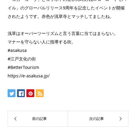
イル」のグローバルリリース9周年を記念したイベントが開催
されたようです。赤色が浅草寺とマッチしてましたね。
浅草はオーバーツーリズムと言う言葉に当てはまらない。
マナーを守らない人に指導する街。
#asakusa
#江戸文化の街
#BetterTourism
https://e-asakusa.jp/