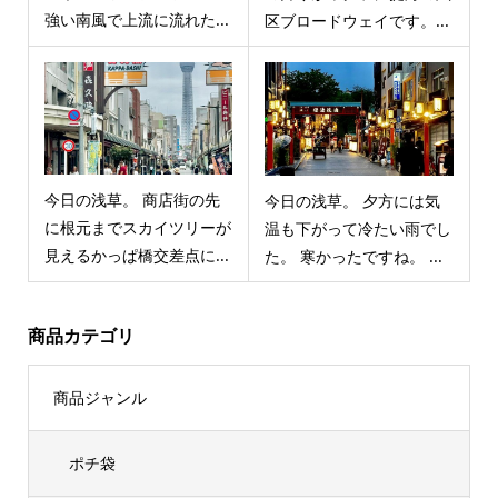
強い南風で上流に流れた...
区ブロードウェイです。...
今日の浅草。 商店街の先
今日の浅草。 夕方には気
に根元までスカイツリーが
温も下がって冷たい雨でし
見えるかっぱ橋交差点に...
た。 寒かったですね。 ...
商品カテゴリ
商品ジャンル
ポチ袋