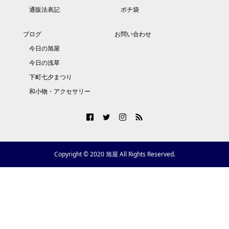
通販法表記
ポチ袋
ブログ
お問い合わせ
今日の旭屋
今日の浅草
下町七夕まつり
和小物・アクセサリー
Copyright © 2020 旭屋 All Rights Reserved.