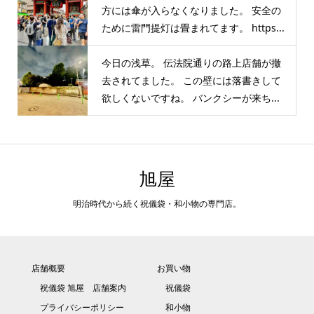
方には傘が入らなくなりました。 安全の
ために雷門提灯は畳まれてます。 https...
今日の浅草。 伝法院通りの路上店舗が撤
去されてました。 この壁には落書きして
欲しくないですね。 バンクシーが来ち...
旭屋
明治時代から続く祝儀袋・和小物の専門店。
店舗概要
お買い物
祝儀袋 旭屋 店舗案内
祝儀袋
プライバシーポリシー
和小物