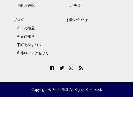
通販法表記
ポチ袋
ブログ
お問い合わせ
今日の旭屋
今日の浅草
下町七夕まつり
和小物・アクセサリー
Copyright © 2020 旭屋 All Rights Reserved.