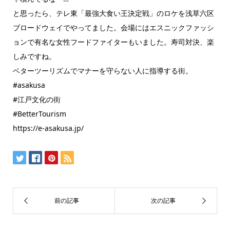
と思ったら、テレ東「最強大食い王決定戦」のロケを浅草六区
ブロードウェイでやってました。会場にはエスニックファッシ
ョンで有名な女性フードファイターもいました。寿司対決、楽
しみですね。
ベターツーリズムでマナーを守らない人に指導する街。
#asakusa
#江戸文化の街
#BetterTourism
https://e-asakusa.jp/