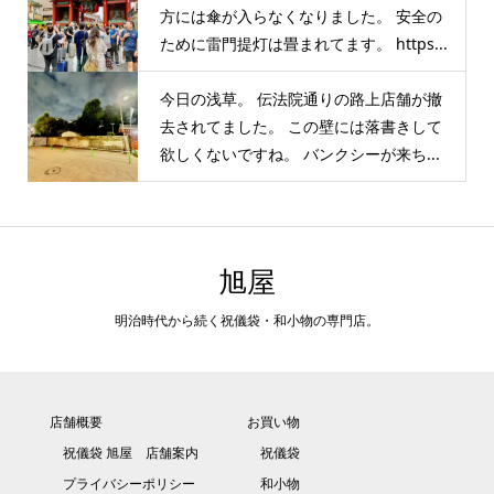
方には傘が入らなくなりました。 安全の
ために雷門提灯は畳まれてます。 https...
今日の浅草。 伝法院通りの路上店舗が撤
去されてました。 この壁には落書きして
欲しくないですね。 バンクシーが来ち...
旭屋
明治時代から続く祝儀袋・和小物の専門店。
店舗概要
お買い物
祝儀袋 旭屋 店舗案内
祝儀袋
プライバシーポリシー
和小物