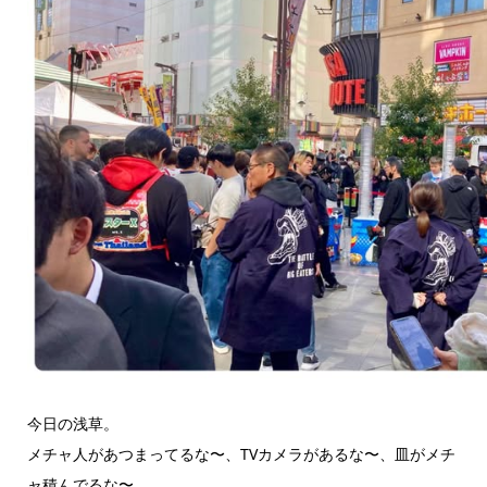
今日の浅草。
メチャ人があつまってるな〜、TVカメラがあるな〜、皿がメチ
ャ積んでるな〜…