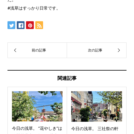
#浅草はすっかり日常です。
関連記事
今日の浅草。 ”花やしき”は
今日の浅草。 三社祭の軒