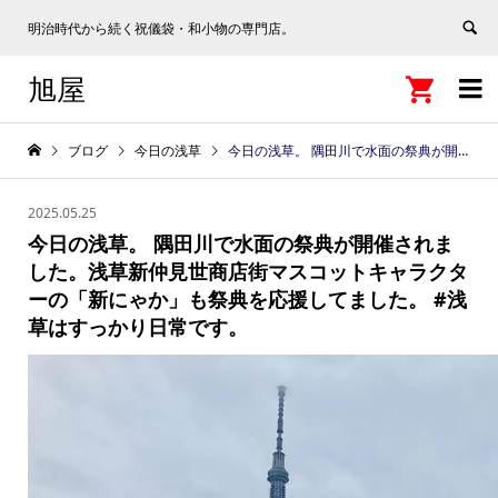
明治時代から続く祝儀袋・和小物の専門店。
旭屋


ブログ
今日の浅草
今日の浅草。 隅田川で水面の祭典が開催されました。浅草新仲見世商店街マスコットキャラクターの「新にゃか」も祭典を応援してました。 #浅草はすっかり日常です。
2025.05.25
今日の浅草。 隅田川で水面の祭典が開催されま
した。浅草新仲見世商店街マスコットキャラクタ
ーの「新にゃか」も祭典を応援してました。 #浅
草はすっかり日常です。