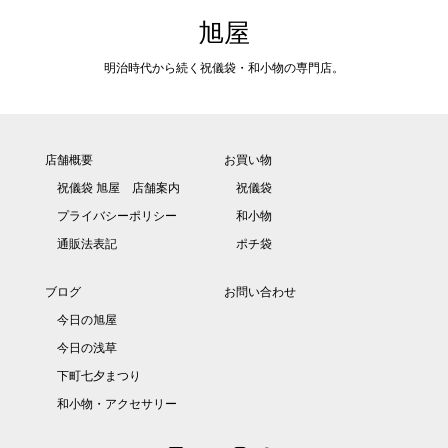
旭屋
明治時代から続く祝儀袋・和小物の専門店。
店舗概要
お買い物
祝儀袋 旭屋 店舗案内
祝儀袋
プライバシーポリシー
和小物
通販法表記
ポチ袋
ブログ
お問い合わせ
今日の旭屋
今日の浅草
下町七夕まつり
和小物・アクセサリー