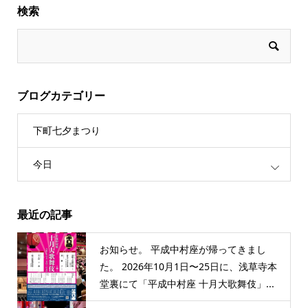
検索
ブログカテゴリー
下町七夕まつり
今日
最近の記事
お知らせ。 平成中村座が帰ってきまし
た。 2026年10月1日〜25日に、浅草寺本
堂裏にて「平成中村座 十月大歌舞伎」...