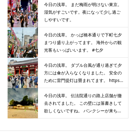
今日の浅草。 まだ梅雨が明けない東京。
湿気がすごいです。夜になって少し過ご
しやすいです。
今日の浅草。 かっぱ橋本通りで下町七夕
まつり盛り上がってます。 海外からの観
光客もいっぱいいます。 #七夕
今日の浅草。 ダブル台風が通り過ぎて夕
方には傘が入らなくなりました。 安全の
ために雷門提灯は畳まれてます。 https...
今日の浅草。 伝法院通りの路上店舗が撤
去されてました。 この壁には落書きして
欲しくないですね。 バンクシーが来ち...