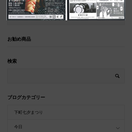
祝儀袋
お勧め商品
検索
ブログカテゴリー
下町七夕まつり
今日