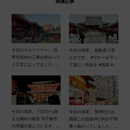
関連記事
今日のスカイツリー。 浅
今日の浅草。 総動員で雪
草寺境内の工事が終わって
かきです。 #マナーを守っ
人工芝になってました。...
て楽しい街歩き #浅草 #...
今日の浅草。 17日から始
今日の浅草。 鷲神社のお
まる納めの観音 羽子板市
酉様二の酉参拝の列が千和
の準備が進んでいます。...
通り曲がっていました。...