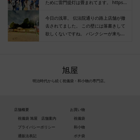
ために雷門提灯は畳まれてます。 https...
今日の浅草。 伝法院通りの路上店舗が撤
去されてました。 この壁には落書きして
欲しくないですね。 バンクシーが来ち...
旭屋
明治時代から続く祝儀袋・和小物の専門店。
店舗概要
お買い物
祝儀袋 旭屋 店舗案内
祝儀袋
プライバシーポリシー
和小物
通販法表記
ポチ袋