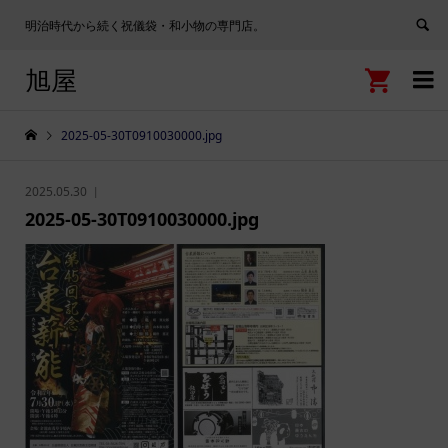
明治時代から続く祝儀袋・和小物の専門店。
旭屋


2025-05-30T0910030000.jpg
2025.05.30
2025-05-30T0910030000.jpg