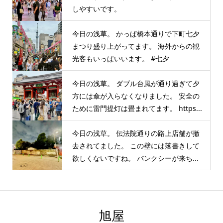
しやすいです。
今日の浅草。 かっぱ橋本通りで下町七夕
まつり盛り上がってます。 海外からの観
光客もいっぱいいます。 #七夕
今日の浅草。 ダブル台風が通り過ぎて夕
方には傘が入らなくなりました。 安全の
ために雷門提灯は畳まれてます。 https...
今日の浅草。 伝法院通りの路上店舗が撤
去されてました。 この壁には落書きして
欲しくないですね。 バンクシーが来ち...
旭屋