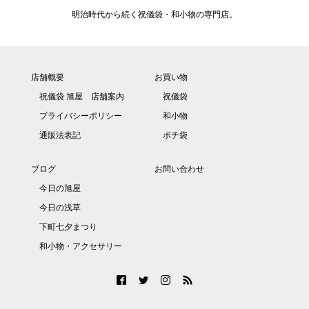
明治時代から続く祝儀袋・和小物の専門店。
店舗概要
お買い物
祝儀袋 旭屋 店舗案内
祝儀袋
プライバシーポリシー
和小物
通販法表記
ポチ袋
ブログ
お問い合わせ
今日の旭屋
今日の浅草
下町七夕まつり
和小物・アクセサリー