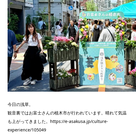
今日の浅草。
観音裏ではお富士さんの植木市が行われています。晴れて気温
も上がってきました。https://e-asakusa.jp/culture-
experience/105049