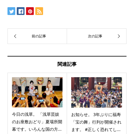
関連記事
今日の浅草。 「浅草芸妓
お知らせ。 3年ぶりに福寿
のお座敷おどり」夏場所開
「宝の舞」行列が開催され
幕です。いろんな国の方...
ます。 #正しく恐れてし...