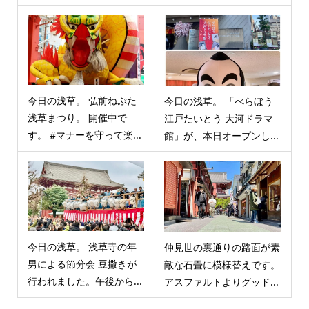
今日の浅草。 弘前ねぷた
今日の浅草。 「べらぼう
浅草まつり。 開催中で
江戸たいとう 大河ドラマ
す。 #マナーを守って楽...
館」が、本日オープンし...
今日の浅草。 浅草寺の年
仲見世の裏通りの路面が素
男による節分会 豆撒きが
敵な石畳に模様替えです。
行われました。午後から...
アスファルトよりグッド...