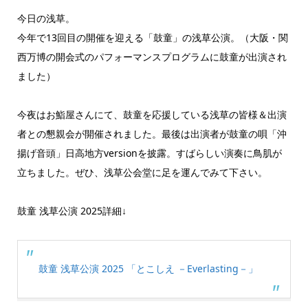
今日の浅草。
今年で13回目の開催を迎える「鼓童」の浅草公演。（大阪・関
西万博の開会式のパフォーマンスプログラムに鼓童が出演され
ました）
今夜はお鮨屋さんにて、鼓童を応援している浅草の皆様＆出演
者との懇親会が開催されました。最後は出演者が鼓童の唄「沖
揚げ音頭」日高地方versionを披露。すばらしい演奏に鳥肌が
立ちました。ぜひ、浅草公会堂に足を運んでみて下さい。
鼓童 浅草公演 2025詳細↓
鼓童 浅草公演 2025 「とこしえ －Everlasting－」