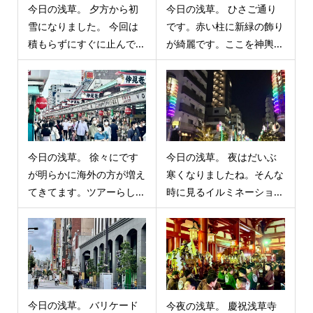
今日の浅草。 夕方から初
今日の浅草。 ひさご通り
雪になりました。 今回は
です。赤い柱に新緑の飾り
積もらずにすぐに止んで...
が綺麗です。ここを神輿...
今日の浅草。 徐々にです
今日の浅草。 夜はだいぶ
が明らかに海外の方が増え
寒くなりましたね。そんな
てきてます。ツアーらし...
時に見るイルミネーショ...
今日の浅草。 バリケード
今夜の浅草。 慶祝浅草寺