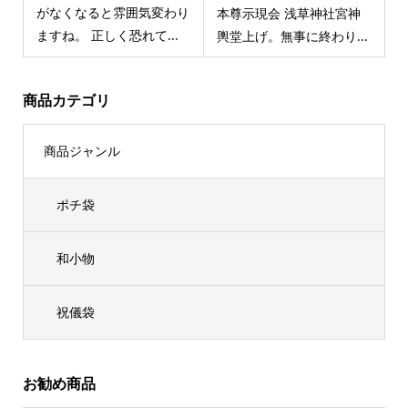
がなくなると雰囲気変わり
本尊示現会 浅草神社宮神
ますね。 正しく恐れて...
輿堂上げ。無事に終わり...
商品カテゴリ
商品ジャンル
ポチ袋
和小物
祝儀袋
お勧め商品