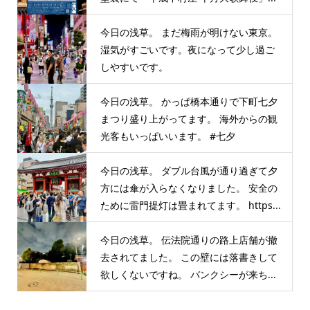
今日の浅草。 まだ梅雨が明けない東京。
湿気がすごいです。夜になって少し過ご
しやすいです。
今日の浅草。 かっぱ橋本通りで下町七夕
まつり盛り上がってます。 海外からの観
光客もいっぱいいます。 #七夕
今日の浅草。 ダブル台風が通り過ぎて夕
方には傘が入らなくなりました。 安全の
ために雷門提灯は畳まれてます。 https...
今日の浅草。 伝法院通りの路上店舗が撤
去されてました。 この壁には落書きして
欲しくないですね。 バンクシーが来ち...