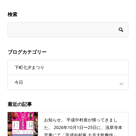
検索
ブログカテゴリー
下町七夕まつり
今日
最近の記事
お知らせ。 平成中村座が帰ってきまし
た。 2026年10月1日〜25日に、浅草寺本
堂裏にて「平成中村座 十月大歌舞伎」...