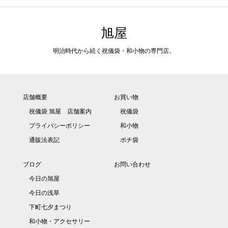
旭屋
明治時代から続く祝儀袋・和小物の専門店。
店舗概要
お買い物
祝儀袋 旭屋 店舗案内
祝儀袋
プライバシーポリシー
和小物
通販法表記
ポチ袋
ブログ
お問い合わせ
今日の旭屋
今日の浅草
下町七夕まつり
和小物・アクセサリー