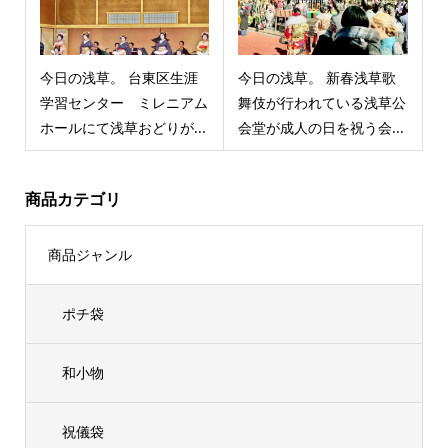
今日の浅草。 台東区生涯
今日の浅草。 新春浅草歌
学習センター ミレニアム
舞伎が行われている浅草公
ホールにて浅草おどりが...
会堂が成人の日を祝う会...
商品カテゴリ
商品ジャンル
ポチ袋
和小物
祝儀袋