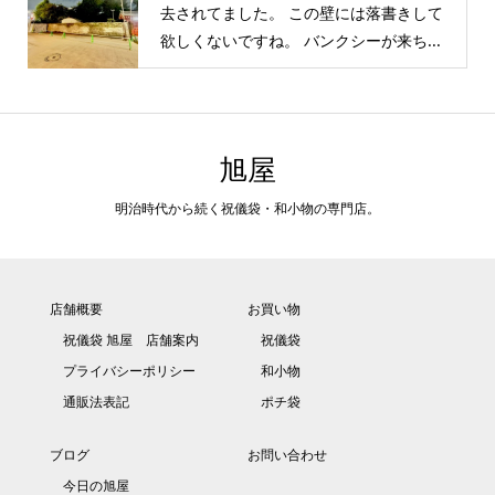
去されてました。 この壁には落書きして
欲しくないですね。 バンクシーが来ち...
旭屋
明治時代から続く祝儀袋・和小物の専門店。
店舗概要
お買い物
祝儀袋 旭屋 店舗案内
祝儀袋
プライバシーポリシー
和小物
通販法表記
ポチ袋
ブログ
お問い合わせ
今日の旭屋