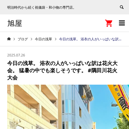
明治時代から続く祝儀袋・和小物の専門店。
旭屋


ブログ
今日の浅草
今日の浅草。 浴衣の人がいっぱいな訳は花火大会。 猛暑の中でも楽しそうです。 #隅田川花火大会
2025.07.26
今日の浅草。 浴衣の人がいっぱいな訳は花火大
会。 猛暑の中でも楽しそうです。 #隅田川花火
大会