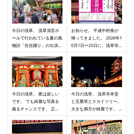
今日の浅草。 浅草演芸ホ
お知らせ。 平成中村座が
ールで行われている夏の風
帰ってきました。 2026年1
物詩「住吉踊り」の出演...
0月1日〜25日に、浅草寺...
今日の浅草。 夜は寂しい
今日の浅草。 浅草寺本堂
です。 でも綺麗な写真を
と五重塔とスカイツリー。
撮るチャンスです。 正...
大きな満月が綺麗です。 ...