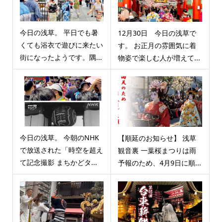
今日の浅草。 平日でも暑
12月30日 今日の浅草で
くても浴衣で遊びに来たい
す。 お正月の雰囲気に着
街になったようです。隅...
物姿で楽しむ人が増えて...
今日の浅草。 今朝のNHK
【順延のお知らせ】 浅草
で放送された「時空を超え
観音裏 一葉桜まつりは雨
て記念撮影 まちかどタ...
予報のため、4月9日に順...