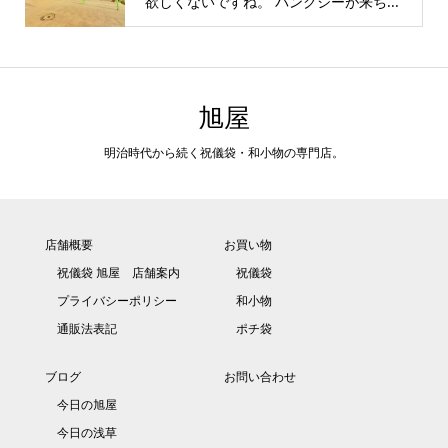
欲しくないですね。 バンクシーが来ち...
旭屋
明治時代から続く祝儀袋・和小物の専門店。
店舗概要
お買い物
祝儀袋 旭屋 店舗案内
祝儀袋
プライバシーポリシー
和小物
通販法表記
ポチ袋
ブログ
お問い合わせ
今日の旭屋
今日の浅草