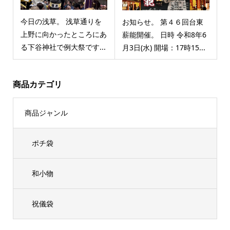
今日の浅草。 浅草通りを
お知らせ。 第４６回台東
上野に向かったところにあ
薪能開催。 日時 令和8年6
る下谷神社で例大祭です...
月3日(水) 開場：17時15...
商品カテゴリ
商品ジャンル
ポチ袋
和小物
祝儀袋