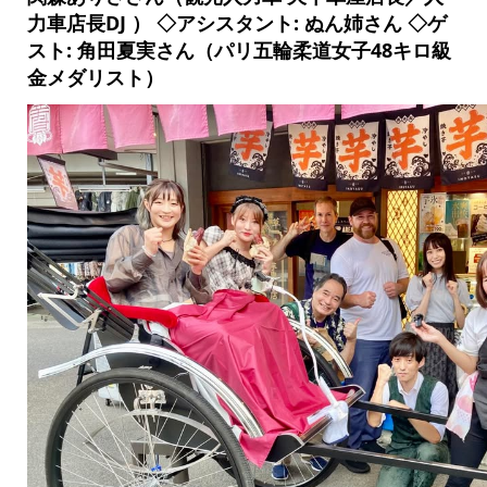
力車店長DJ ） ◇アシスタント: ぬん姉さん ◇ゲ
スト: 角田夏実さん（パリ五輪柔道女子48キロ級
金メダリスト）