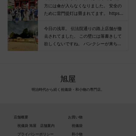
方には傘が入らなくなりました。 安全の
ために雷門提灯は畳まれてます。 https...
今日の浅草。 伝法院通りの路上店舗が撤
去されてました。 この壁には落書きして
欲しくないですね。 バンクシーが来ち...
旭屋
明治時代から続く祝儀袋・和小物の専門店。
店舗概要
お買い物
祝儀袋 旭屋 店舗案内
祝儀袋
プライバシーポリシー
和小物