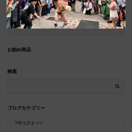
和小物
祝儀袋
お勧め商品
検索
ブログカテゴリー
下町七夕まつり