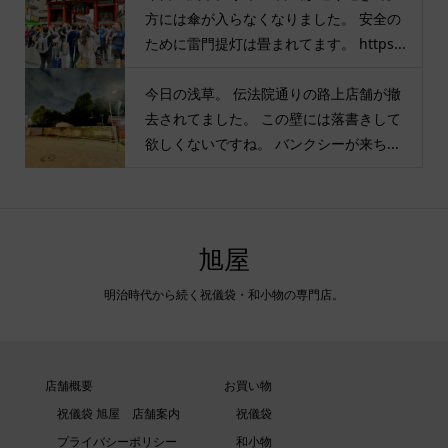
方には傘が入らなくなりました。 安全の
ために雷門提灯は畳まれてます。 https...
今日の浅草。 伝法院通りの路上店舗が撤
去されてました。 この壁には落書きして
欲しくないですね。 バンクシーが来ち...
旭屋
明治時代から続く祝儀袋・和小物の専門店。
店舗概要
お買い物
祝儀袋 旭屋 店舗案内
祝儀袋
プライバシーポリシー
和小物