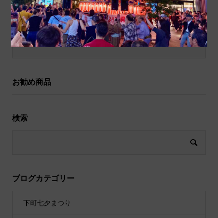
和小物
祝儀袋
お勧め商品
検索
ブログカテゴリー
下町七夕まつり