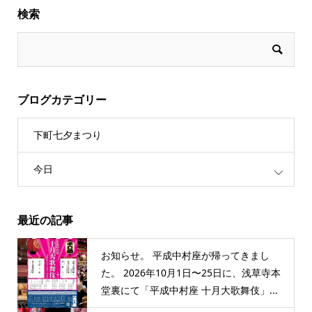
検索
ブログカテゴリー
下町七夕まつり
今日
最近の記事
お知らせ。 平成中村座が帰ってきまし
た。 2026年10月1日〜25日に、浅草寺本
堂裏にて「平成中村座 十月大歌舞伎」...