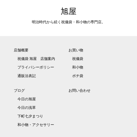
旭屋
明治時代から続く祝儀袋・和小物の専門店。
店舗概要
お買い物
祝儀袋 旭屋 店舗案内
祝儀袋
プライバシーポリシー
和小物
通販法表記
ポチ袋
ブログ
お問い合わせ
今日の旭屋
今日の浅草
下町七夕まつり
和小物・アクセサリー