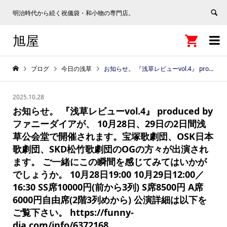
明治時代から続く祝儀袋・和小物の専門店。
旭屋


ブログ
今日の浅草
お知らせ。 『浅草レビューvol.4』 produced by ファニーダイアが、 10月28日、29日の2日間浅草公会堂で開催されます。宝塚歌劇団、OSK日本歌劇団、SKD松竹歌劇団のOGの方々が出演されます。 ご一緒にこの瞬間を感じてみてはいかがでしょうか。 10月28日19:00 10月29日12:00／16:30 SS席10000円(前から3列) S席8500円 A席6000円自由席(2階3列めから) 公演詳細は以下をご覧下さい。 https://funny-dia.com/info/6372168
2025.10.28
お知らせ。 『浅草レビューvol.4』 produced by
ファニーダイアが、 10月28日、29日の2日間浅
草公会堂で開催されます。宝塚歌劇団、OSK日本
歌劇団、SKD松竹歌劇団のOGの方々が出演され
ます。 ご一緒にこの瞬間を感じてみてはいかが
でしょうか。 10月28日19:00 10月29日12:00／
16:30 SS席10000円(前から3列) S席8500円 A席
6000円自由席(2階3列めから) 公演詳細は以下を
ご覧下さい。 https://funny-
dia.com/info/6372168