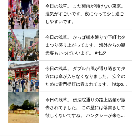
今日の浅草。 まだ梅雨が明けない東京。
湿気がすごいです。夜になって少し過ご
しやすいです。
今日の浅草。 かっぱ橋本通りで下町七夕
まつり盛り上がってます。 海外からの観
光客もいっぱいいます。 #七夕
今日の浅草。 ダブル台風が通り過ぎて夕
方には傘が入らなくなりました。 安全の
ために雷門提灯は畳まれてます。 https...
今日の浅草。 伝法院通りの路上店舗が撤
去されてました。 この壁には落書きして
欲しくないですね。 バンクシーが来ち...