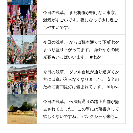
今日の浅草。 まだ梅雨が明けない東京。
湿気がすごいです。夜になって少し過ご
しやすいです。
今日の浅草。 かっぱ橋本通りで下町七夕
まつり盛り上がってます。 海外からの観
光客もいっぱいいます。 #七夕
今日の浅草。 ダブル台風が通り過ぎて夕
方には傘が入らなくなりました。 安全の
ために雷門提灯は畳まれてます。 https...
今日の浅草。 伝法院通りの路上店舗が撤
去されてました。 この壁には落書きして
欲しくないですね。 バンクシーが来ち...