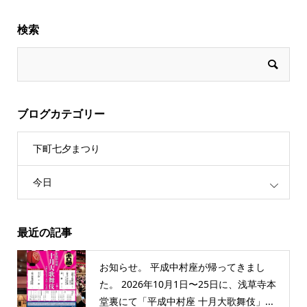
検索
ブログカテゴリー
下町七夕まつり
今日
最近の記事
お知らせ。 平成中村座が帰ってきまし
た。 2026年10月1日〜25日に、浅草寺本
堂裏にて「平成中村座 十月大歌舞伎」...