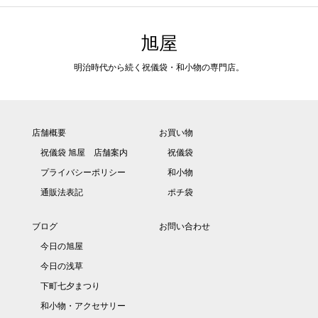
旭屋
明治時代から続く祝儀袋・和小物の専門店。
店舗概要
お買い物
祝儀袋 旭屋 店舗案内
祝儀袋
プライバシーポリシー
和小物
通販法表記
ポチ袋
ブログ
お問い合わせ
今日の旭屋
今日の浅草
下町七夕まつり
和小物・アクセサリー