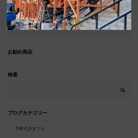
和小物
祝儀袋
お勧め商品
検索
ブログカテゴリー
下町七夕まつり