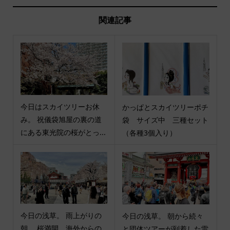
関連記事
今日はスカイツリーお休
かっぱとスカイツリーポチ
み。 祝儀袋旭屋の裏の道
袋 サイズ中 三種セット
にある東光院の桜がとっ...
（各種3個入り）
今日の浅草。 雨上がりの
今日の浅草。 朝から続々
朝。 桜満開、海外からの
と団体ツアーが到着した雷