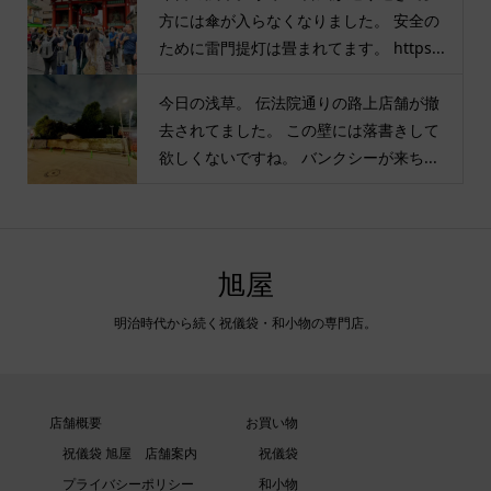
方には傘が入らなくなりました。 安全の
ために雷門提灯は畳まれてます。 https...
今日の浅草。 伝法院通りの路上店舗が撤
去されてました。 この壁には落書きして
欲しくないですね。 バンクシーが来ち...
旭屋
明治時代から続く祝儀袋・和小物の専門店。
店舗概要
お買い物
祝儀袋 旭屋 店舗案内
祝儀袋
プライバシーポリシー
和小物