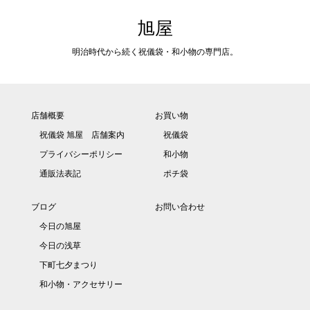
旭屋
明治時代から続く祝儀袋・和小物の専門店。
店舗概要
お買い物
祝儀袋 旭屋 店舗案内
祝儀袋
プライバシーポリシー
和小物
通販法表記
ポチ袋
ブログ
お問い合わせ
今日の旭屋
今日の浅草
下町七夕まつり
和小物・アクセサリー