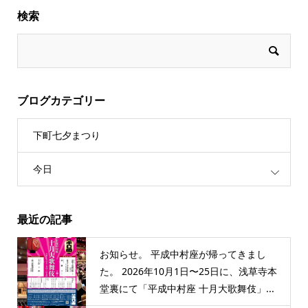
検索
ブログカテゴリー
下町七夕まつり
今日
最近の記事
お知らせ。 平成中村座が帰ってきまし
た。 2026年10月1日〜25日に、浅草寺本
堂裏にて「平成中村座 十月大歌舞伎」...