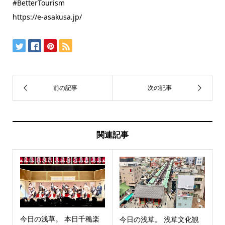
#BetterTourism
https://e-asakusa.jp/
関連記事
今日の浅草。 本日千穐楽
今日の浅草。 浅草文化観