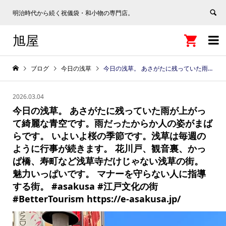
明治時代から続く祝儀袋・和小物の専門店。
旭屋


ブログ
今日の浅草
今日の浅草。 あさがたに残っていた雨が上がって綺麗な青空です。雨だったからか人の姿がまばらです。 いよいよ桜の季節です。浅草は毎週のように行事が続きます。 花川戸、観音裏、かっぱ橋、寿町など浅草寺だけじゃない浅草の街。 魅力いっぱいです。 マナーを守らない人に指導する街。 #asakusa #江戸文化の街 #BetterTourism https://e-asakusa.jp/
2026.03.04
今日の浅草。 あさがたに残っていた雨が上がっ
て綺麗な青空です。雨だったからか人の姿がまば
らです。 いよいよ桜の季節です。浅草は毎週の
ように行事が続きます。 花川戸、観音裏、かっ
ぱ橋、寿町など浅草寺だけじゃない浅草の街。
魅力いっぱいです。 マナーを守らない人に指導
する街。 #asakusa #江戸文化の街
#BetterTourism https://e-asakusa.jp/