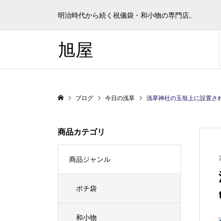
明治時代から続く祝儀袋・和小物の専門店。
旭屋
ブログ
今日の浅草
浅草神社の玉垣上に設置された三
商品カテゴリ
商品ジャンル
ポチ袋
和小物