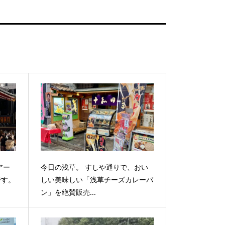
アー
今日の浅草。 すしや通りで、おい
です。
しい美味しい「浅草チーズカレーパ
ン」を絶賛販売...