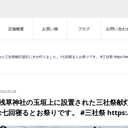
店舗概要
お買い物
ブログ
お問い合わ
社祭献灯提灯に火が灯りました。 t七回寝るとお祭りです。 #三社祭 https://www.sa
2026.05.08
浅草神社の玉垣上に設置された三社祭献
t七回寝るとお祭りです。 #三社祭 https://w