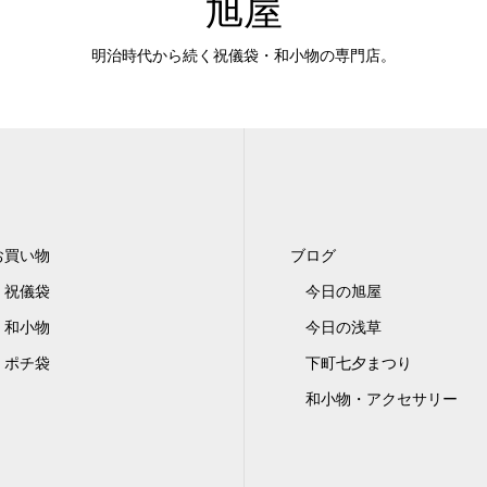
旭屋
明治時代から続く祝儀袋・和小物の専門店。
お買い物
ブログ
祝儀袋
今日の旭屋
和小物
今日の浅草
ポチ袋
下町七夕まつり
和小物・アクセサリー