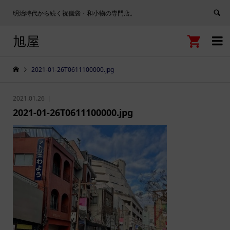
明治時代から続く祝儀袋・和小物の専門店。
旭屋


2021-01-26T0611100000.jpg
2021.01.26
2021-01-26T0611100000.jpg