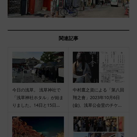
関連記事
今日の浅草。 浅草神社で
中村鷹之資による「第八回
「浅草神社ホタル」が始ま
翔之會」2023年10月6日
りました。14日と15日...
(金)、浅草公会堂のチケ...