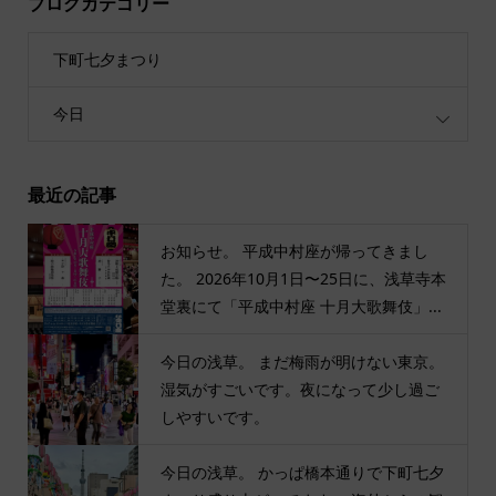
ブログカテゴリー
下町七夕まつり
今日
最近の記事
お知らせ。 平成中村座が帰ってきまし
た。 2026年10月1日〜25日に、浅草寺本
堂裏にて「平成中村座 十月大歌舞伎」...
今日の浅草。 まだ梅雨が明けない東京。
湿気がすごいです。夜になって少し過ご
しやすいです。
今日の浅草。 かっぱ橋本通りで下町七夕