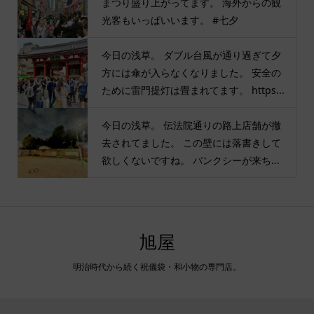
まつり盛り上がってます。 海外からの観
光客もいっぱいいます。 #七夕
今日の浅草。 ダブル台風が通り過ぎて夕
方には傘が入らなくなりました。 安全の
ために雷門提灯は畳まれてます。 https...
今日の浅草。 伝法院通りの路上店舗が撤
去されてました。 この壁には落書きして
欲しくないですね。 バンクシーが来ち...
旭屋
明治時代から続く祝儀袋・和小物の専門店。