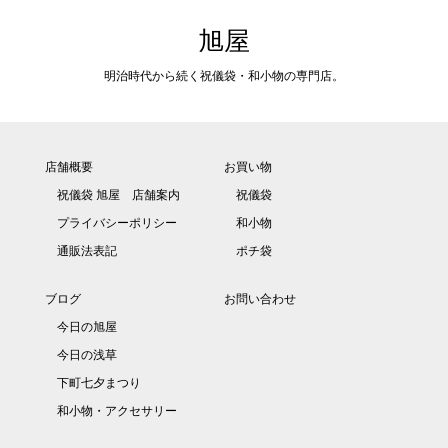
旭屋
明治時代から続く祝儀袋・和小物の専門店。
店舗概要
お買い物
祝儀袋 旭屋 店舗案内
祝儀袋
プライバシーポリシー
和小物
通販法表記
ポチ袋
ブログ
お問い合わせ
今日の旭屋
今日の浅草
下町七夕まつり
和小物・アクセサリー