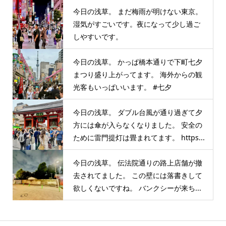
今日の浅草。 まだ梅雨が明けない東京。
湿気がすごいです。夜になって少し過ご
しやすいです。
今日の浅草。 かっぱ橋本通りで下町七夕
まつり盛り上がってます。 海外からの観
光客もいっぱいいます。 #七夕
今日の浅草。 ダブル台風が通り過ぎて夕
方には傘が入らなくなりました。 安全の
ために雷門提灯は畳まれてます。 https...
今日の浅草。 伝法院通りの路上店舗が撤
去されてました。 この壁には落書きして
欲しくないですね。 バンクシーが来ち...