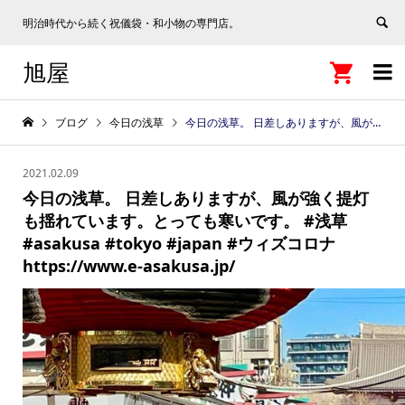
明治時代から続く祝儀袋・和小物の専門店。
旭屋


ブログ
今日の浅草
今日の浅草。 日差しありますが、風が強く提灯も揺れています。とっても寒いです。 #浅草 #asakusa #tokyo #japan #ウィズコロナ https://www.e-asakusa.jp/
2021.02.09
今日の浅草。 日差しありますが、風が強く提灯
も揺れています。とっても寒いです。 #浅草
#asakusa #tokyo #japan #ウィズコロナ
https://www.e-asakusa.jp/