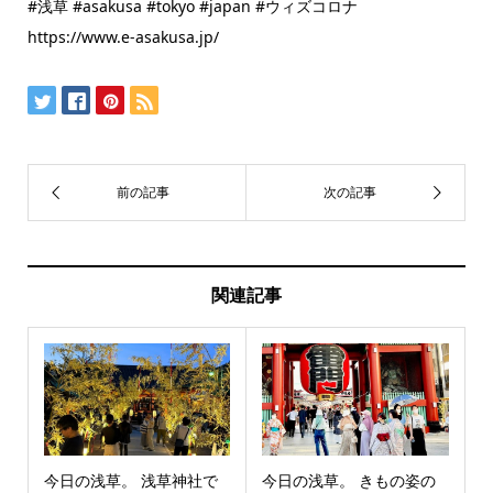
#浅草 #asakusa #tokyo #japan #ウィズコロナ
https://www.e-asakusa.jp/
関連記事
今日の浅草。 浅草神社で
今日の浅草。 きもの姿の