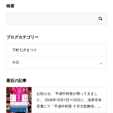
検索
ブログカテゴリー
下町七夕まつり
今日
最近の記事
お知らせ。 平成中村座が帰ってきまし
た。 2026年10月1日〜25日に、浅草寺本
堂裏にて「平成中村座 十月大歌舞伎」...