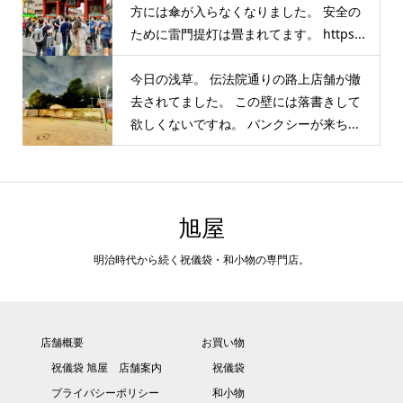
方には傘が入らなくなりました。 安全の
ために雷門提灯は畳まれてます。 https...
今日の浅草。 伝法院通りの路上店舗が撤
去されてました。 この壁には落書きして
欲しくないですね。 バンクシーが来ち...
旭屋
明治時代から続く祝儀袋・和小物の専門店。
店舗概要
お買い物
祝儀袋 旭屋 店舗案内
祝儀袋
プライバシーポリシー
和小物