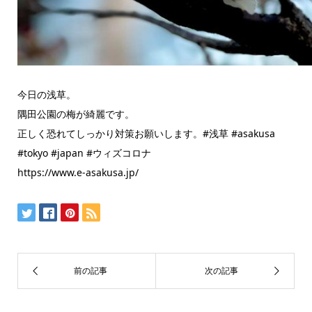
今日の浅草。
隅田公園の梅が綺麗です。
正しく恐れてしっかり対策お願いします。#浅草 #asakusa
#tokyo #japan #ウィズコロナ
https://www.e-asakusa.jp/