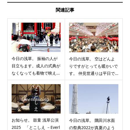
関連記事
今日の浅草。 振袖の人が
今日の浅草。 空はどんよ
目立ちます。成人の式典が
りですがとっても暖かいで
なくなっても着物で映え...
す。 仲見世通りは平日で...
お知らせ。 鼓童 浅草公演
今日の浅草。 隅田川水面
2025 「とこしえ －Everl
の祭典2022が真夏のよう