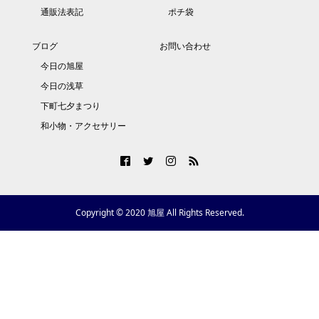
通販法表記
ポチ袋
ブログ
お問い合わせ
今日の旭屋
今日の浅草
下町七夕まつり
和小物・アクセサリー
Copyright © 2020 旭屋 All Rights Reserved.