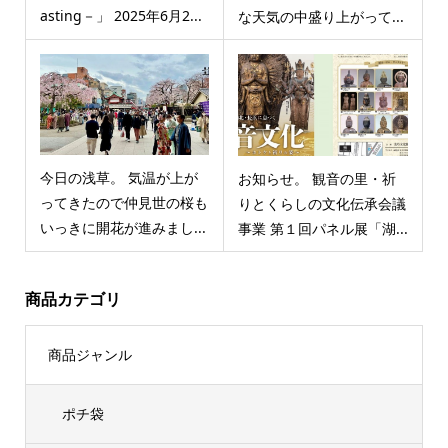
asting－」 2025年6月2...
な天気の中盛り上がって...
今日の浅草。 気温が上が
お知らせ。 観音の里・祈
ってきたので仲見世の桜も
りとくらしの文化伝承会議
いっきに開花が進みまし...
事業 第１回パネル展「湖...
商品カテゴリ
商品ジャンル
ポチ袋