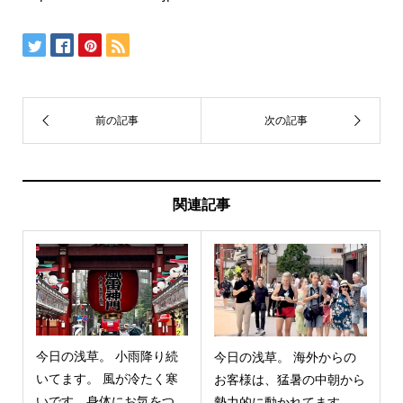
関連記事
今日の浅草。 小雨降り続
今日の浅草。 海外からの
いてます。 風が冷たく寒
お客様は、猛暑の中朝から
いです。身体にお気をつ...
勢力的に動かれてます。 ...