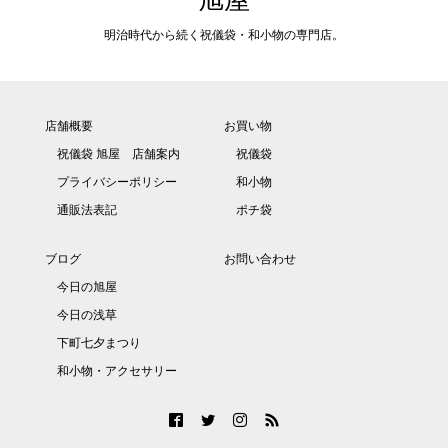
明治時代から続く祝儀袋・和小物の専門店。
店舗概要
お買い物
祝儀袋 旭屋 店舗案内
祝儀袋
プライバシーポリシー
和小物
通販法表記
ポチ袋
ブログ
お問い合わせ
今日の旭屋
今日の浅草
下町七夕まつり
和小物・アクセサリー