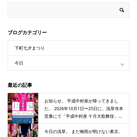
ブログカテゴリー
下町七夕まつり
今日
最近の記事
お知らせ。 平成中村座が帰ってきまし
た。 2026年10月1日〜25日に、浅草寺本
堂裏にて「平成中村座 十月大歌舞伎」...
今日の浅草。 まだ梅雨が明けない東京。