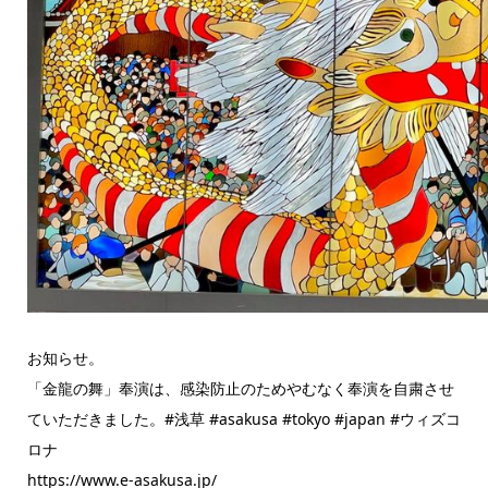
お知らせ。
「金龍の舞」奉演は、感染防止のためやむなく奉演を自粛させ
ていただきました。#浅草 #asakusa #tokyo #japan #ウィズコ
ロナ
https://www.e-asakusa.jp/