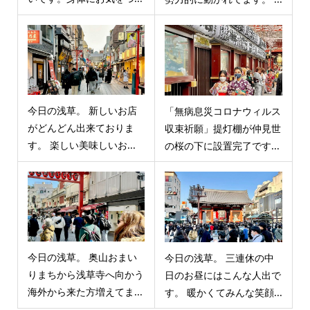
今日の浅草。 新しいお店
「無病息災コロナウィルス
がどんどん出来ておりま
収束祈願」提灯棚が仲見世
す。 楽しい美味しいお...
の桜の下に設置完了です...
今日の浅草。 奥山おまい
今日の浅草。 三連休の中
りまちから浅草寺へ向かう
日のお昼にはこんな人出で
海外から来た方増えてま...
す。 暖かくてみんな笑顔...