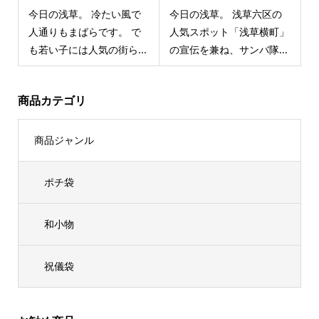
今日の浅草。 冷たい風で
今日の浅草。 浅草六区の
人通りもまばらです。 で
人気スポット「浅草横町」
も若い子には人気の街ら...
の宣伝を兼ね、サンバ隊...
商品カテゴリ
商品ジャンル
ポチ袋
和小物
祝儀袋