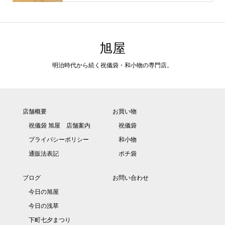
旭屋
明治時代から続く祝儀袋・和小物の専門店。
店舗概要
お買い物
祝儀袋 旭屋 店舗案内
祝儀袋
プライバシーポリシー
和小物
通販法表記
ポチ袋
ブログ
お問い合わせ
今日の旭屋
今日の浅草
下町七夕まつり