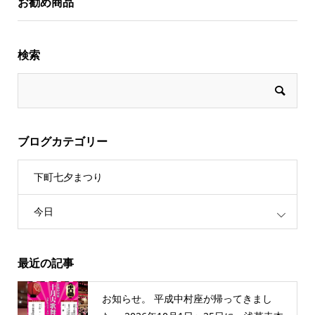
お勧め商品
検索
ブログカテゴリー
下町七夕まつり
今日
最近の記事
お知らせ。 平成中村座が帰ってきまし