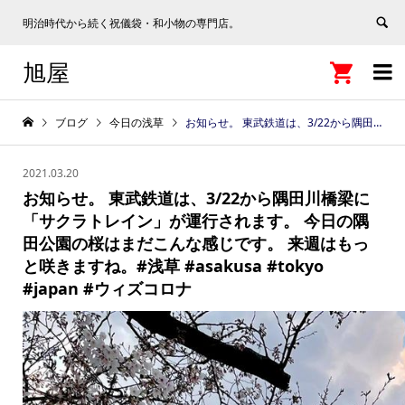
明治時代から続く祝儀袋・和小物の専門店。
旭屋


ブログ
今日の浅草
お知らせ。 東武鉄道は、3/22から隅田川橋梁に「サクラトレイン」が運行されます。 今日の隅田公園の桜はまだこんな感じです。 来週はもっと咲きますね。#浅草 #asakusa #tokyo #japan #ウィズコロナ
2021.03.20
お知らせ。 東武鉄道は、3/22から隅田川橋梁に
「サクラトレイン」が運行されます。 今日の隅
田公園の桜はまだこんな感じです。 来週はもっ
と咲きますね。#浅草 #asakusa #tokyo
#japan #ウィズコロナ