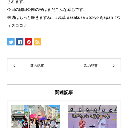
されます。
今日の隅田公園の桜はまだこんな感じです。
来週はもっと咲きますね。#浅草 #asakusa #tokyo #japan #ウ
ィズコロナ
関連記事