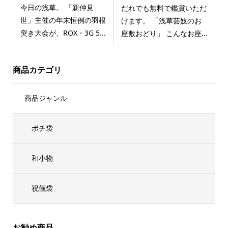
今日の浅草。 「新仲見
だれでも無料で鑑賞いただ
世」主催の年末恒例の羽根
けます。 「浅草芸妓のお
突き大会が、ROX・3G 5...
座敷おどり」 こんなお座...
商品カテゴリ
商品ジャンル
ポチ袋
和小物
祝儀袋
お勧め商品