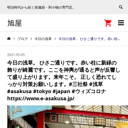
明治時代から続く祝儀袋・和小物の専門店。
旭屋


ブログ
今日の浅草
今日の浅草。 ひさご通りです。赤い柱に新緑の飾りが綺麗です。ここを神輿が通ると声が反響して盛り上がります。来年こそ。 正しく恐れてしっかり対策お願いします。#三社祭 #浅草 #asakusa #tokyo #japan #ウィズコロナ https://www.e-asakusa.jp/
2021.05.05
今日の浅草。 ひさご通りです。赤い柱に新緑の
飾りが綺麗です。ここを神輿が通ると声が反響し
て盛り上がります。来年こそ。 正しく恐れてし
っかり対策お願いします。#三社祭 #浅草
#asakusa #tokyo #japan #ウィズコロナ
https://www.e-asakusa.jp/