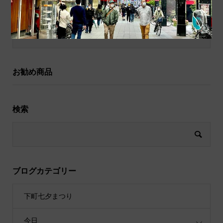
和小物
祝儀袋
お勧め商品
検索
ブログカテゴリー
下町七夕まつり
今日