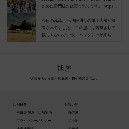
ために雷門提灯は畳まれてます。 https...
今日の浅草。 伝法院通りの路上店舗が撤
去されてました。 この壁には落書きして
欲しくないですね。 バンクシーが来ち...
旭屋
明治時代から続く祝儀袋・和小物の専門店。
店舗概要
お買い物
祝儀袋 旭屋 店舗案内
祝儀袋
プライバシーポリシー
和小物
通販法表記
ポチ袋