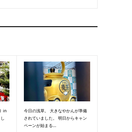
in
今日の浅草。 大きなやかんが準備
まし
されていました。 明日からキャン
ペーンが始まる...