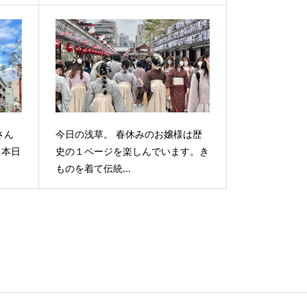
さん
今日の浅草。 春休みのお嬢様は歴
て本日
史の１ページを楽しんでいます。き
ものを着て伝統...