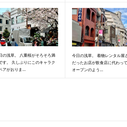
日の浅草。 八重桜がそろそろ満
今日の浅草。 着物レンタル屋
です。 久しぶりにこのキャラク
だったお店が飲食店に代わっ
ペアがおりま...
オープンのよう...