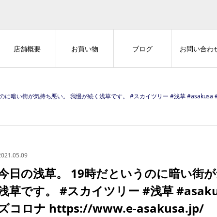
店舗概要
お買い物
ブログ
お問い合わ
い街が気持ち悪い。 我慢が続く浅草です。 #スカイツリー #浅草 #asakusa #tokyo #jap
2021.05.09
今日の浅草。 19時だというのに暗い街
浅草です。 #スカイツリー #浅草 #asakusa 
ズコロナ https://www.e-asakusa.jp/