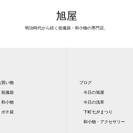
旭屋
明治時代から続く祝儀袋・和小物の専門店。
お買い物
ブログ
祝儀袋
今日の旭屋
和小物
今日の浅草
ポチ袋
下町七夕まつり
和小物・アクセサリー