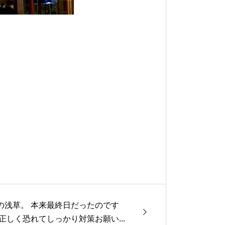
の浅草。 本来最終日だったのです
 正しく恐れてしっかり対策お願い...