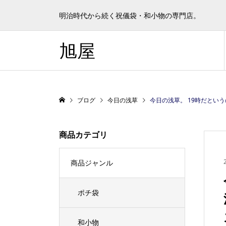
明治時代から続く祝儀袋・和小物の専門店。
旭屋
ブログ
今日の浅草
今日の浅草。 19時だというのに暗
商品カテゴリ
商品ジャンル
ポチ袋
和小物